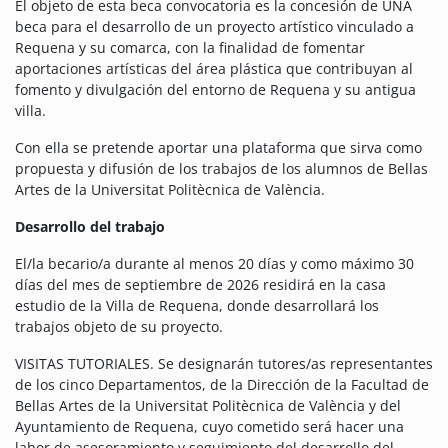
El objeto de esta beca convocatoria es la concesión de UNA
beca para el desarrollo de un proyecto artístico vinculado a
Requena y su comarca, con la finalidad de fomentar
aportaciones artísticas del área plástica que contribuyan al
fomento y divulgación del entorno de Requena y su antigua
villa.
Con ella se pretende aportar una plataforma que sirva como
propuesta y difusión de los trabajos de los alumnos de Bellas
Artes de la Universitat Politècnica de València.
Desarrollo del trabajo
El/la becario/a durante al menos 20 días y como máximo 30
días del mes de septiembre de 2026 residirá en la casa
estudio de la Villa de Requena, donde desarrollará los
trabajos objeto de su proyecto.
VISITAS TUTORIALES. Se designarán tutores/as representantes
de los cinco Departamentos, de la Dirección de la Facultad de
Bellas Artes de la Universitat Politècnica de València y del
Ayuntamiento de Requena, cuyo cometido será hacer una
labor de asesoramiento y seguimiento del desarrollo del