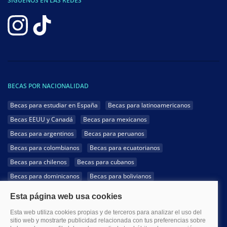
SÍGUENOS EN LAS REDES
BECAS POR NACIONALIDAD
Becas para estudiar en España
Becas para latinoamericanos
Becas EEUU y Canadá
Becas para mexicanos
Becas para argentinos
Becas para peruanos
Becas para colombianos
Becas para ecuatorianos
Becas para chilenos
Becas para cubanos
Becas para dominicanos
Becas para bolivianos
Becas para venezolanos
Becas para panameños
Becas para guatemaltecos
Becas para costarricenses
Becas para hondureños
Becas para paraguayos