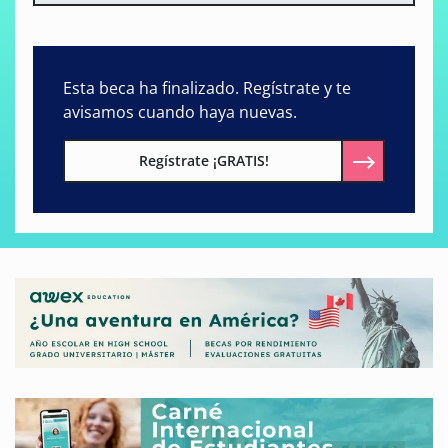
Esta beca ha finalizado. Regístrate y te
avisamos cuando haya nuevas.
Regístrate ¡GRATIS!