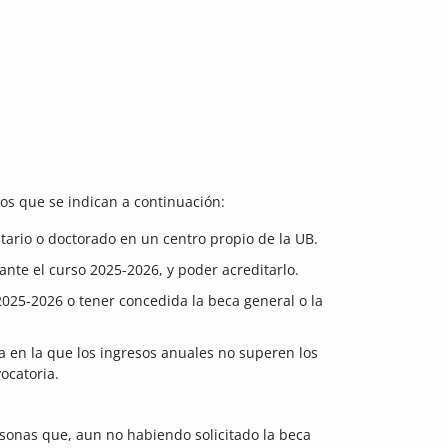
os que se indican a continuación:
itario o doctorado en un centro propio de la UB.
nte el curso 2025-2026, y poder acreditarlo.
2025-2026 o tener concedida la beca general o la
a en la que los ingresos anuales no superen los
ocatoria.
rsonas que, aun no habiendo solicitado la beca