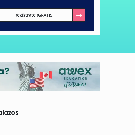
Regístrate ¡GRATIS!
plazos