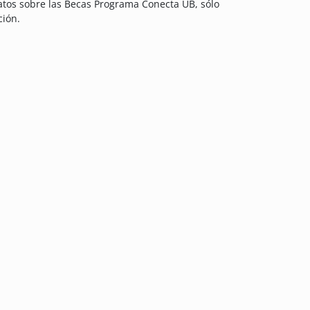
atos sobre las Becas Programa Conecta UB, sólo
ción.