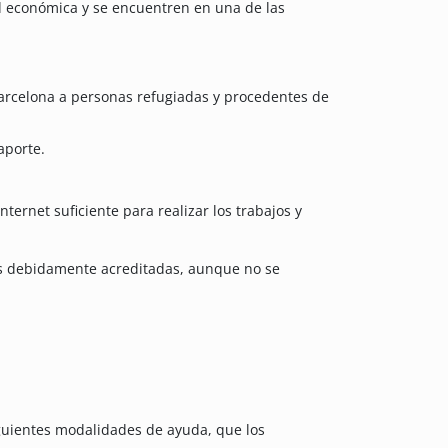
d económica y se encuentren en una de las
arcelona a personas refugiadas y procedentes de
aporte.
ernet suficiente para realizar los trabajos y
s debidamente acreditadas, aunque no se
iguientes modalidades de ayuda, que los