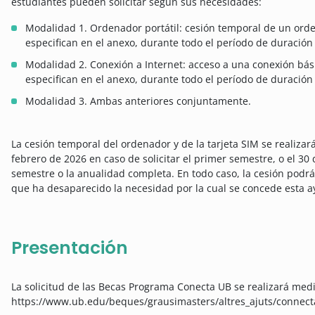
estudiantes pueden solicitar según sus necesidades:
Modalidad 1. Ordenador portátil: cesión temporal de un orden
especifican en el anexo, durante todo el período de duración
Modalidad 2. Conexión a Internet: acceso a una conexión básic
especifican en el anexo, durante todo el período de duración
Modalidad 3. Ambas anteriores conjuntamente.
La cesión temporal del ordenador y de la tarjeta SIM se realizará
febrero de 2026 en caso de solicitar el primer semestre, o el 30 
semestre o la anualidad completa. En todo caso, la cesión podr
que ha desaparecido la necesidad por la cual se concede esta a
Presentación
La solicitud de las Becas Programa Conecta UB se realizará med
https://www.ub.edu/beques/grausimasters/altres_ajuts/connecta