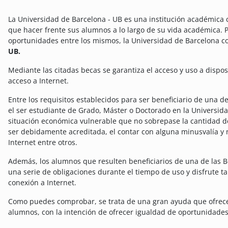
La Universidad de Barcelona - UB es una institución académica c
que hacer frente sus alumnos a lo largo de su vida académica.
P
oportunidades entre los mismos, la Universidad de Barcelona co
UB.
Mediante las citadas becas se garantiza el acceso y uso a disposi
acceso a Internet.
Entre los requisitos establecidos para ser beneficiario de una 
el ser estudiante de Grado, Máster o Doctorado en la Universid
situación económica vulnerable que no sobrepase la cantidad d
ser debidamente acreditada, el contar con alguna minusvalía y 
Internet entre otros.
Además, los alumnos que resulten beneficiarios de una de las
una serie de obligaciones durante el tiempo de uso y disfrute t
conexión a Internet.
Como puedes comprobar, se trata de una gran ayuda que ofrece 
alumnos, con la intención de ofrecer igualdad de oportunidades 