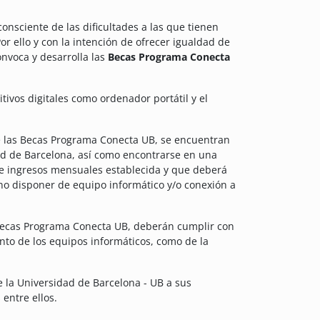
onsciente de las dificultades a las que tienen
or ello y con la intención de ofrecer igualdad de
nvoca y desarrolla las
Becas Programa Conecta
tivos digitales como ordenador portátil y el
de las Becas Programa Conecta UB, se encuentran
ad de Barcelona, así como encontrarse en una
e ingresos mensuales establecida y que deberá
no disponer de equipo informático y/o conexión a
 Becas Programa Conecta UB, deberán cumplir con
anto de los equipos informáticos, como de la
la Universidad de Barcelona - UB a sus
entre ellos.