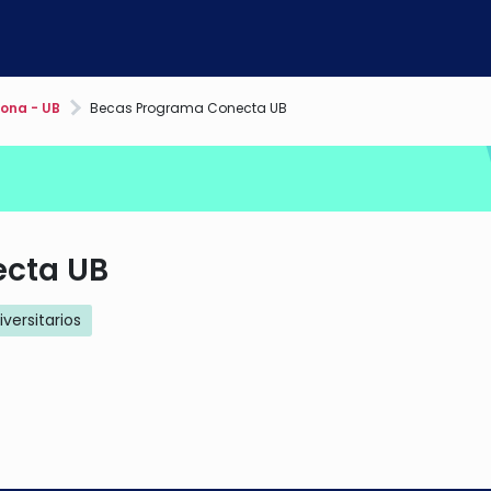
ona - UB
Becas Programa Conecta UB
ecta UB
iversitarios