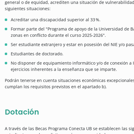
general o de equidad, acrediten una situación de vulnerabilida
siguientes situaciones:
Acreditar una discapacidad superior al 33 %.
Formar parte del "Programa de apoyo de la Universidad de B
zonas en conflicto durante el curso 2025-2026".
Ser estudiante extranjero y estar en posesión del NIE y/o pas
Estudiantes de doctorado.
No disponer de equipamiento informático y/o de conexión a Int
ejercicios inherentes a la enseñanza que se imparte.
Podrán tenerse en cuenta situaciones económicas excepcionale
cumplan los requisitos previstos en el apartado b).
Dotación
A través de las Becas Programa Conecta UB se establecen las s