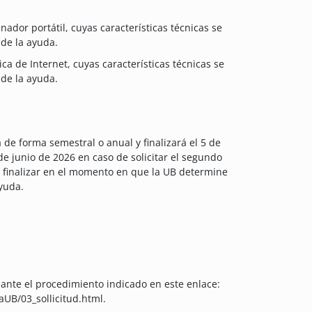
ador portátil, cuyas características técnicas se
 de la ayuda.
a de Internet, cuyas características técnicas se
 de la ayuda.
 de forma semestral o anual y finalizará el 5 de
de junio de 2026 en caso de solicitar el segundo
á finalizar en el momento en que la UB determine
yuda.
iante el procedimiento indicado en este enlace:
UB/03_sollicitud.html.