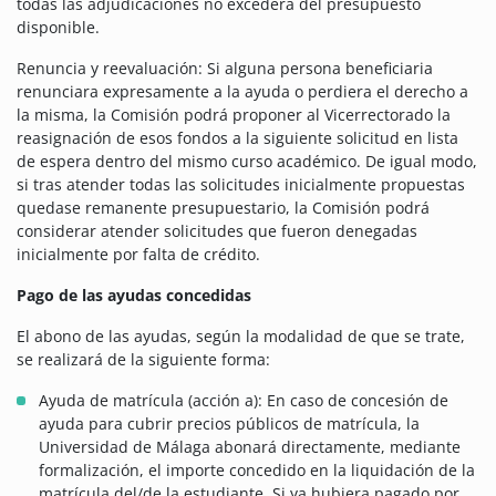
todas las adjudicaciones no excederá del presupuesto
disponible.
Renuncia y reevaluación: Si alguna persona beneficiaria
renunciara expresamente a la ayuda o perdiera el derecho a
la misma, la Comisión podrá proponer al Vicerrectorado la
reasignación de esos fondos a la siguiente solicitud en lista
de espera dentro del mismo curso académico. De igual modo,
si tras atender todas las solicitudes inicialmente propuestas
quedase remanente presupuestario, la Comisión podrá
considerar atender solicitudes que fueron denegadas
inicialmente por falta de crédito.
Pago de las ayudas concedidas
El abono de las ayudas, según la modalidad de que se trate,
se realizará de la siguiente forma:
Ayuda de matrícula (acción a): En caso de concesión de
ayuda para cubrir precios públicos de matrícula, la
Universidad de Málaga abonará directamente, mediante
formalización, el importe concedido en la liquidación de la
matrícula del/de la estudiante. Si ya hubiera pagado por