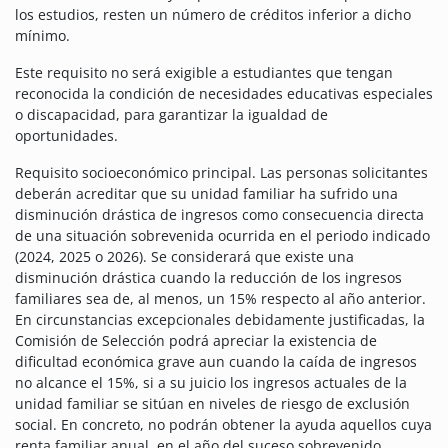
los estudios, resten un número de créditos inferior a dicho
mínimo.
Este requisito no será exigible a estudiantes que tengan
reconocida la condición de necesidades educativas especiales
o discapacidad, para garantizar la igualdad de
oportunidades.
Requisito socioeconómico principal. Las personas solicitantes
deberán acreditar que su unidad familiar ha sufrido una
disminución drástica de ingresos como consecuencia directa
de una situación sobrevenida ocurrida en el periodo indicado
(2024, 2025 o 2026). Se considerará que existe una
disminución drástica cuando la reducción de los ingresos
familiares sea de, al menos, un 15% respecto al año anterior.
En circunstancias excepcionales debidamente justificadas, la
Comisión de Selección podrá apreciar la existencia de
dificultad económica grave aun cuando la caída de ingresos
no alcance el 15%, si a su juicio los ingresos actuales de la
unidad familiar se sitúan en niveles de riesgo de exclusión
social. En concreto, no podrán obtener la ayuda aquellos cuya
renta familiar anual, en el año del suceso sobrevenido,