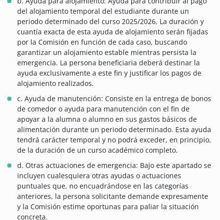
b. Ayuda para alojamiento: Ayuda para contribuir al pago
del alojamiento temporal del estudiante durante un
periodo determinado del curso 2025/2026, La duración y
cuantía exacta de esta ayuda de alojamiento serán fijadas
por la Comisión en función de cada caso, buscando
garantizar un alojamiento estable mientras persista la
emergencia. La persona beneficiaria deberá destinar la
ayuda exclusivamente a este fin y justificar los pagos de
alojamiento realizados.
c. Ayuda de manutención: Consiste en la entrega de bonos
de comedor o ayuda para manutención con el fin de
apoyar a la alumna o alumno en sus gastos básicos de
alimentación durante un periodo determinado. Esta ayuda
tendrá carácter temporal y no podrá exceder, en principio,
de la duración de un curso académico completo.
d. Otras actuaciones de emergencia: Bajo este apartado se
incluyen cualesquiera otras ayudas o actuaciones
puntuales que, no encuadrándose en las categorías
anteriores, la persona solicitante demande expresamente
y la Comisión estime oportunas para paliar la situación
concreta.