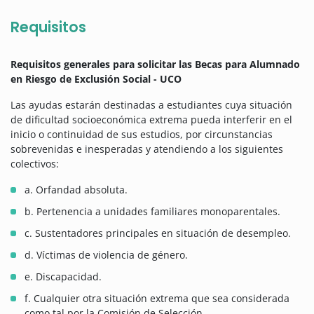
Requisitos
Requisitos generales para solicitar las Becas para Alumnado
en Riesgo de Exclusión Social - UCO
Las ayudas estarán destinadas a estudiantes cuya situación
de dificultad socioeconómica extrema pueda interferir en el
inicio o continuidad de sus estudios, por circunstancias
sobrevenidas e inesperadas y atendiendo a los siguientes
colectivos:
a. Orfandad absoluta.
b. Pertenencia a unidades familiares monoparentales.
c. Sustentadores principales en situación de desempleo.
d. Víctimas de violencia de género.
e. Discapacidad.
f. Cualquier otra situación extrema que sea considerada
como tal por la Comisión de Selección.