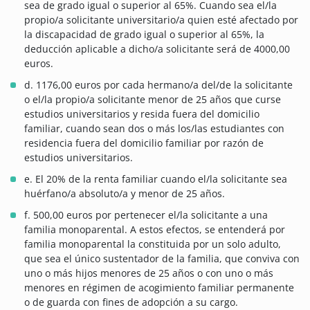
sea de grado igual o superior al 65%. Cuando sea el/la
propio/a solicitante universitario/a quien esté afectado por
la discapacidad de grado igual o superior al 65%, la
deducción aplicable a dicho/a solicitante será de 4000,00
euros.
d. 1176,00 euros por cada hermano/a del/de la solicitante
o el/la propio/a solicitante menor de 25 años que curse
estudios universitarios y resida fuera del domicilio
familiar, cuando sean dos o más los/las estudiantes con
residencia fuera del domicilio familiar por razón de
estudios universitarios.
e. El 20% de la renta familiar cuando el/la solicitante sea
huérfano/a absoluto/a y menor de 25 años.
f. 500,00 euros por pertenecer el/la solicitante a una
familia monoparental. A estos efectos, se entenderá por
familia monoparental la constituida por un solo adulto,
que sea el único sustentador de la familia, que conviva con
uno o más hijos menores de 25 años o con uno o más
menores en régimen de acogimiento familiar permanente
o de guarda con fines de adopción a su cargo.