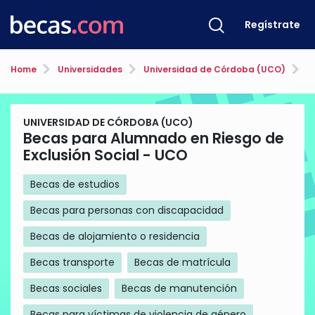
Regístrate
Home
Universidades
Universidad de Córdoba (UCO)
Bec
UNIVERSIDAD DE CÓRDOBA (UCO)
Becas para Alumnado en Riesgo de
Exclusión Social - UCO
Becas de estudios
Becas para personas con discapacidad
Becas de alojamiento o residencia
Becas transporte
Becas de matrícula
Becas sociales
Becas de manutención
Becas para víctimas de violencia de género