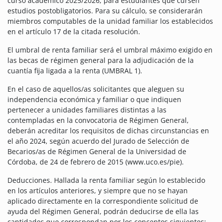
curso académico 2025/2026, para estudiantes que cursen
estudios postobligatorios. Para su cálculo, se considerarán
miembros computables de la unidad familiar los establecidos
en el artículo 17 de la citada resolución.
El umbral de renta familiar será el umbral máximo exigido en
las becas de régimen general para la adjudicación de la
cuantía fija ligada a la renta (UMBRAL 1).
En el caso de aquellos/as solicitantes que aleguen su
independencia económica y familiar o que indiquen
pertenecer a unidades familiares distintas a las
contempladas en la convocatoria de Régimen General,
deberán acreditar los requisitos de dichas circunstancias en
el año 2024, según acuerdo del Jurado de Selección de
Becarios/as de Régimen General de la Universidad de
Córdoba, de 24 de febrero de 2015 (www.uco.es/pie).
Deducciones. Hallada la renta familiar según lo establecido
en los artículos anteriores, y siempre que no se hayan
aplicado directamente en la correspondiente solicitud de
ayuda del Régimen General, podrán deducirse de ella las
cantidades que correspondan por los conceptos siguientes: