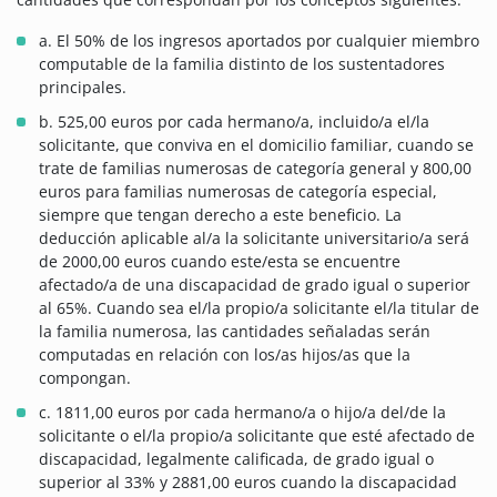
a. El 50% de los ingresos aportados por cualquier miembro
computable de la familia distinto de los sustentadores
principales.
b. 525,00 euros por cada hermano/a, incluido/a el/la
solicitante, que conviva en el domicilio familiar, cuando se
trate de familias numerosas de categoría general y 800,00
euros para familias numerosas de categoría especial,
siempre que tengan derecho a este beneficio. La
deducción aplicable al/a la solicitante universitario/a será
de 2000,00 euros cuando este/esta se encuentre
afectado/a de una discapacidad de grado igual o superior
al 65%. Cuando sea el/la propio/a solicitante el/la titular de
la familia numerosa, las cantidades señaladas serán
computadas en relación con los/as hijos/as que la
compongan.
c. 1811,00 euros por cada hermano/a o hijo/a del/de la
solicitante o el/la propio/a solicitante que esté afectado de
discapacidad, legalmente calificada, de grado igual o
superior al 33% y 2881,00 euros cuando la discapacidad