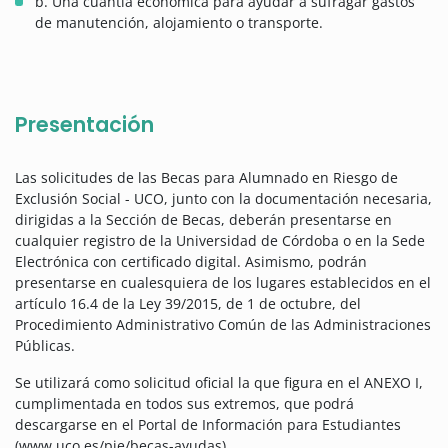
b. Una cuantía económica para ayudar a sufragar gastos
de manutención, alojamiento o transporte.
Presentación
Las solicitudes de las Becas para Alumnado en Riesgo de
Exclusión Social - UCO, junto con la documentación necesaria,
dirigidas a la Sección de Becas, deberán presentarse en
cualquier registro de la Universidad de Córdoba o en la Sede
Electrónica con certificado digital. Asimismo, podrán
presentarse en cualesquiera de los lugares establecidos en el
artículo 16.4 de la Ley 39/2015, de 1 de octubre, del
Procedimiento Administrativo Común de las Administraciones
Públicas.
Se utilizará como solicitud oficial la que figura en el ANEXO I,
cumplimentada en todos sus extremos, que podrá
descargarse en el Portal de Información para Estudiantes
(www.uco.es/pie/becas-ayudas).