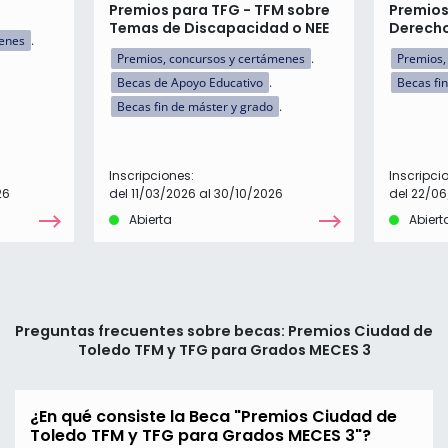
Premios para TFG - TFM sobre
Premios
Temas de Discapacidad o NEE
Derecho
menes
Premios, concursos y certámenes
Premios,
Becas de Apoyo Educativo
Becas fi
Becas fin de máster y grado
Inscripciones:
Inscripci
26
del 11/03/2026 al 30/10/2026
del 22/0
Abierta
Abiert
Preguntas frecuentes sobre becas: Premios Ciudad de
Toledo TFM y TFG para Grados MECES 3
¿En qué consiste la Beca "Premios Ciudad de
Toledo TFM y TFG para Grados MECES 3"?