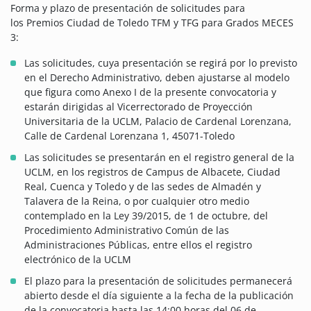
Forma y plazo de presentación de solicitudes para
los Premios Ciudad de Toledo TFM y TFG para Grados MECES
3:
Las solicitudes, cuya presentación se regirá por lo previsto
en el Derecho Administrativo, deben ajustarse al modelo
que figura como Anexo I de la presente convocatoria y
estarán dirigidas al Vicerrectorado de Proyección
Universitaria de la UCLM, Palacio de Cardenal Lorenzana,
Calle de Cardenal Lorenzana 1, 45071-Toledo
Las solicitudes se presentarán en el registro general de la
UCLM, en los registros de Campus de Albacete, Ciudad
Real, Cuenca y Toledo y de las sedes de Almadén y
Talavera de la Reina, o por cualquier otro medio
contemplado en la Ley 39/2015, de 1 de octubre, del
Procedimiento Administrativo Común de las
Administraciones Públicas, entre ellos el registro
electrónico de la UCLM
El plazo para la presentación de solicitudes permanecerá
abierto desde el día siguiente a la fecha de la publicación
de la convocatoria hasta las 14:00 horas del 06 de