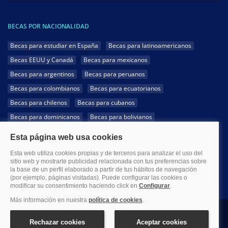
BECAS POR NACIONALIDAD
Becas para estudiar en España
Becas para latinoamericanos
Becas EEUU y Canadá
Becas para mexicanos
Becas para argentinos
Becas para peruanos
Becas para colombianos
Becas para ecuatorianos
Becas para chilenos
Becas para cubanos
Becas para dominicanos
Becas para bolivianos
Becas para venezolanos
Becas para panameños
Becas para guatemaltecos
Becas para costarricenses
Becas para hondureños
Becas para paraguayos
Becas para uruguayos
Becas para salvadoreños
1999-2026 Becas.com @Todos los derechos reservados