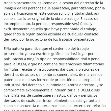
trabajo presentado, así como de la cesión del derecho de la
imagen de las personas que aparezcan, garantizando, por la
sola participación en este concurso, dicha titularidad, así
como el carácter original de la obra o trabajo. En caso de
incumplimiento, la persona responsable será única y
exclusivamente aquella que haya presentado el trabajo,
quedando la organización eximida de cualquier conflicto
derivado por la no autoría de los trabajos presentados.
El/la autor/a garantiza que el contenido del trabajo
presentado, ya sea escrito o gráfico, no dará lugar por su
publicación a ningún tipo de responsabilidad civil o penal
para la UCLM, y que no contiene declaraciones difamatorias,
fórmulas, recetas o instrucciones dañosas, violaciones de
derechos de autor, de nombres comerciales, de marcas, de
patentes o de otras formas de protección de la propiedad
industrial, del derecho a la intimidad u otros derechos, y se
compromete expresamente a indemnizar a la UCLM o sus
licenciatarios de cualesquiera gastos, daños y perjuicios
derivados de cualquier incumplimiento de esta garantía o
como consecuencia de reclamaciones de terceros en relación
con las materias cubiertas por estas estipulaciones y