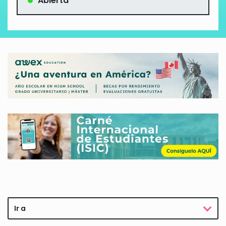
Abierta
Ir a