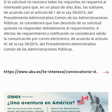
Si la solicitud no reuniera todos los requisitos se requerirá al
interesado para que, en un plazo de diez días, los subsane,
de acuerdo con el artículo 68.1 de la Ley 39/2015, del
Procedimiento Administrativo Común de las Administraciones
Públicas, se considerará que han desistido de su solicitud
quienes no respondan debidamente al requerimiento. A
efectos de requerimiento y notificación se considerará válido
la comunicación por correo electrónico, de acuerdo al artículo
41 de la Ley 39/2015, del Procedimiento Administrativo
Común de las Administraciones Públicas.
https://www.ubu.es/te-interesa/convocatoria-de-ayudas-para-la-participacion-en-congresos-y-otras-reuniones-cientificas-para-el-desarrollo-de-tesis-doctorales-2026