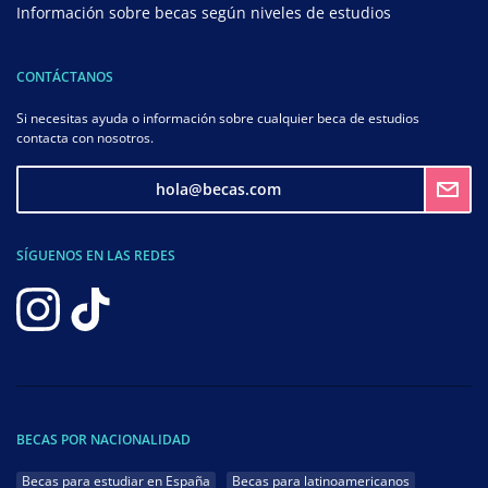
Información sobre becas según niveles de estudios
CONTÁCTANOS
Si necesitas ayuda o información sobre cualquier beca de estudios
contacta con nosotros.
hola@becas.com
SÍGUENOS EN LAS REDES
BECAS POR NACIONALIDAD
Becas para estudiar en España
Becas para latinoamericanos