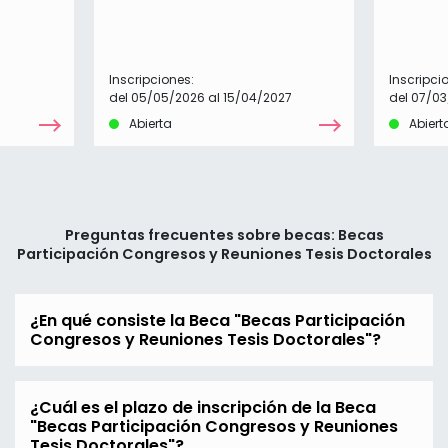
Inscripciones:
Inscripci
del 05/05/2026 al 15/04/2027
del 07/03
Abierta
Abiert
Preguntas frecuentes sobre becas: Becas
Participación Congresos y Reuniones Tesis Doctorales
¿En qué consiste la Beca "Becas Participación
Congresos y Reuniones Tesis Doctorales"?
¿Cuál es el plazo de inscripción de la Beca
"Becas Participación Congresos y Reuniones
Tesis Doctorales"?