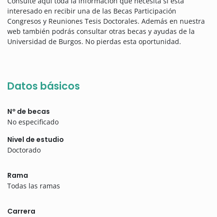
Consulte aquí toda la información que necesita si está
interesado en recibir una de las Becas Participación
Congresos y Reuniones Tesis Doctorales. Además en nuestra
web también podrás consultar otras becas y ayudas de la
Universidad de Burgos. No pierdas esta oportunidad.
Datos básicos
Nº de becas
No especificado
Nivel de estudio
Doctorado
Rama
Todas las ramas
Carrera