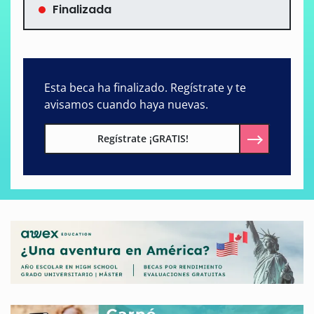
Finalizada
Esta beca ha finalizado. Regístrate y te
avisamos cuando haya nuevas.
Regístrate ¡GRATIS!