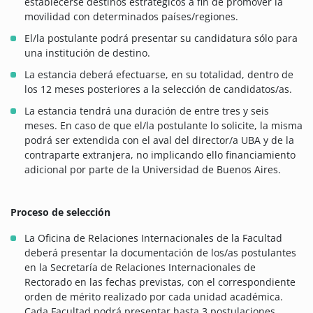
establecerse destinos estratégicos a fin de promover la
movilidad con determinados países/regiones.
El/la postulante podrá presentar su candidatura sólo para
una institución de destino.
La estancia deberá efectuarse, en su totalidad, dentro de
los 12 meses posteriores a la selección de candidatos/as.
La estancia tendrá una duración de entre tres y seis
meses. En caso de que el/la postulante lo solicite, la misma
podrá ser extendida con el aval del director/a UBA y de la
contraparte extranjera, no implicando ello financiamiento
adicional por parte de la Universidad de Buenos Aires.
Proceso de selección
La Oficina de Relaciones Internacionales de la Facultad
deberá presentar la documentación de los/as postulantes
en la Secretaría de Relaciones Internacionales de
Rectorado en las fechas previstas, con el correspondiente
orden de mérito realizado por cada unidad académica.
Cada Facultad podrá presentar hasta 3 postulaciones.