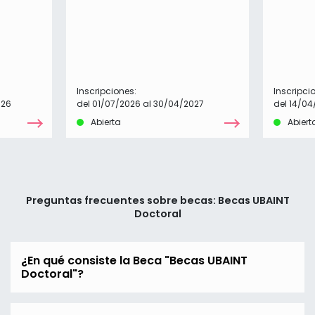
Inscripciones:
Inscripci
026
del 01/07/2026 al 30/04/2027
del 14/04
Abierta
Abiert
Preguntas frecuentes sobre becas: Becas UBAINT
Doctoral
¿En qué consiste la Beca "Becas UBAINT
Doctoral"?