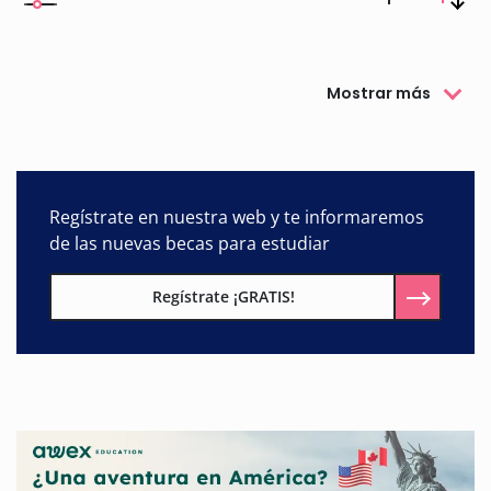
Mostrar más
Regístrate en nuestra web y te informaremos
de las nuevas becas para estudiar
Regístrate ¡GRATIS!