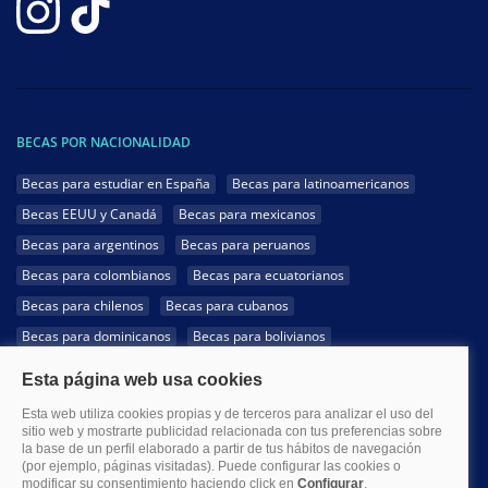
BECAS POR NACIONALIDAD
Becas para estudiar en España
Becas para latinoamericanos
Becas EEUU y Canadá
Becas para mexicanos
Becas para argentinos
Becas para peruanos
Becas para colombianos
Becas para ecuatorianos
Becas para chilenos
Becas para cubanos
Becas para dominicanos
Becas para bolivianos
Becas para venezolanos
Becas para panameños
Becas para guatemaltecos
Becas para costarricenses
Becas para hondureños
Becas para paraguayos
Becas para uruguayos
Becas para salvadoreños