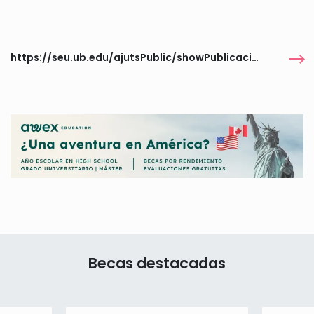
https://seu.ub.edu/ajutsPublic/showPublicacion/856222
Becas destacadas