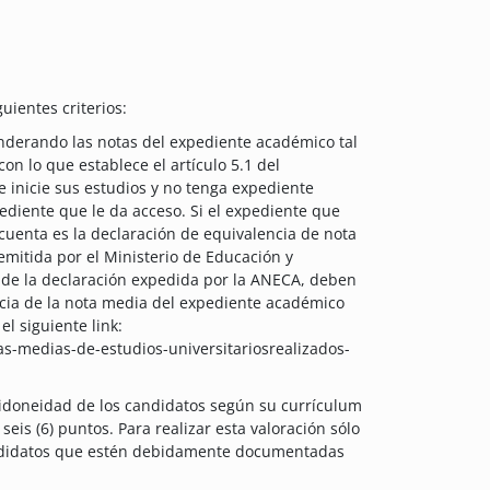
uientes criterios:
onderando las notas del expediente académico tal
n lo que establece el artículo 5.1 del
inicie sus estudios y no tenga expediente
ediente que le da acceso. Si el expediente que
 cuenta es la declaración de equivalencia de nota
mitida por el Ministerio de Educación y
 de la declaración expedida por la ANECA, deben
ncia de la nota media del expediente académico
el siguiente link:
s-medias-de-estudios-universitariosrealizados-
 idoneidad de los candidatos según su currículum
eis (6) puntos. Para realizar esta valoración sólo
andidatos que estén debidamente documentadas