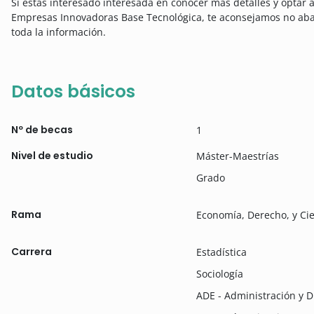
Si estas interesado interesada en conocer más detalles y optar
Empresas Innovadoras Base Tecnológica, te aconsejamos no ab
toda la información.
Datos básicos
Nº de becas
1
Nivel de estudio
Máster-Maestrías
Grado
Rama
Economía, Derecho, y Cie
Carrera
Estadística
Sociología
ADE - Administración y 