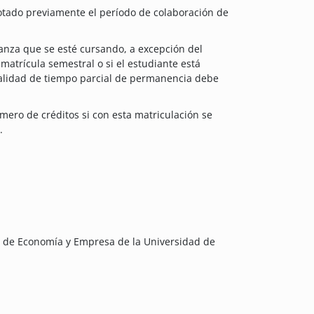
tado previamente el período de colaboración de
nza que se esté cursando, a excepción del
atrícula semestral o si el estudiante está
alidad de tiempo parcial de permanencia debe
ero de créditos si con esta matriculación se
.
ad de Economía y Empresa de la Universidad de