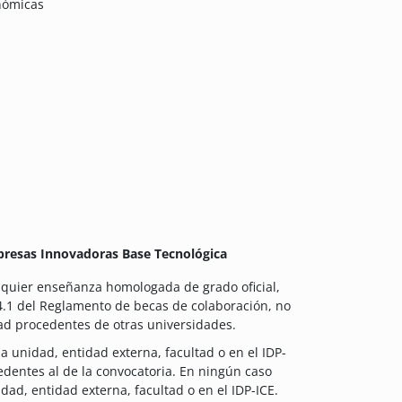
nómicas
mpresas Innovadoras Base Tecnológica
lquier enseñanza homologada de grado oficial,
 4.1 del Reglamento de becas de colaboración, no
ad procedentes de otras universidades.
 unidad, entidad externa, facultad o en el IDP-
dentes al de la convocatoria. En ningún caso
d, entidad externa, facultad o en el IDP-ICE.