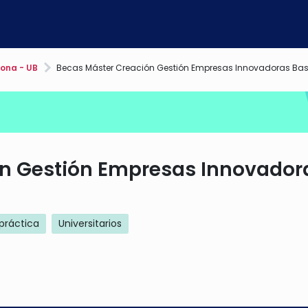
ona - UB
Becas Máster Creación Gestión Empresas Innovadoras Base Tecnológic
ón Gestión Empresas Innovador
práctica
Universitarios