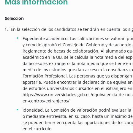
Más información
Selección
En la selección de los candidatos se tendrán en cuenta los sig
Expediente académico. Las calificaciones se valoran p
y como lo aprobó el Consejo de Gobierno y de acuerdo co
Reglamento de becas de colaboración. Al alumnado que 
académico en la UB, se le calcula la nota media del exp
da acceso es extranjero, la nota media que se tiene en
media de los estudios que dan acceso a la enseñanza, e
Formación Profesional. Las personas que ya dispongan
aportarla. Puede encontrar la declaración de equivale
de estudios universitarios cursados en el extranjero en 
https://www.universidades.gob.es/equivalencia-de-nota
en-centros-extranjeros/
Idoneidad. La Comisión de Valoración podrá evaluar la
o mediante entrevista, en su caso, hasta un máximo de s
se pueden tener en cuenta las aportaciones de los c
en el currículo.