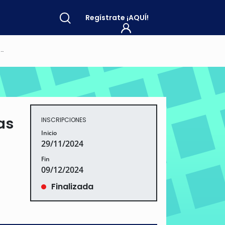
Regístrate
¡AQUÍ!
a
as
INSCRIPCIONES
Inicio
29/11/2024
Fin
09/12/2024
Finalizada