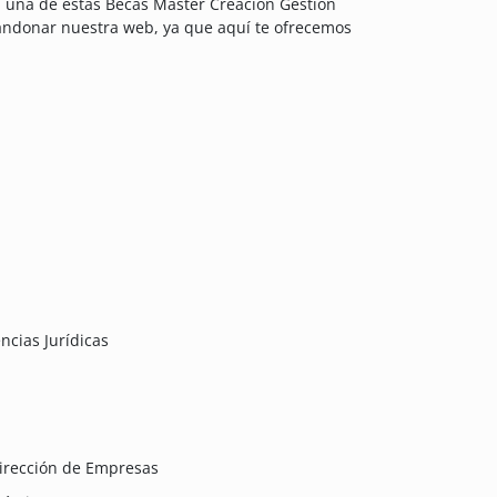
 a una de estas Becas Máster Creación Gestión
andonar nuestra web, ya que aquí te ofrecemos
ncias Jurídicas
Dirección de Empresas