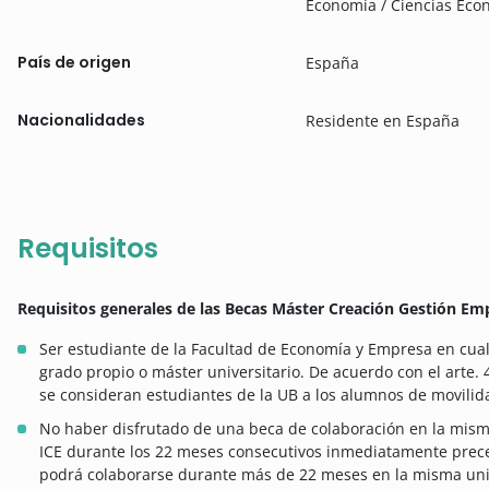
Economía / Ciencias Eco
País de origen
España
Nacionalidades
Residente en España
Requisitos
Requisitos generales de las Becas Máster Creación Gestión E
Ser estudiante de la Facultad de Economía y Empresa en cua
grado propio o máster universitario. De acuerdo con el arte.
se consideran estudiantes de la UB a los alumnos de movilid
No haber disfrutado de una beca de colaboración en la misma
ICE durante los 22 meses consecutivos inmediatamente prece
podrá colaborarse durante más de 22 meses en la misma unida