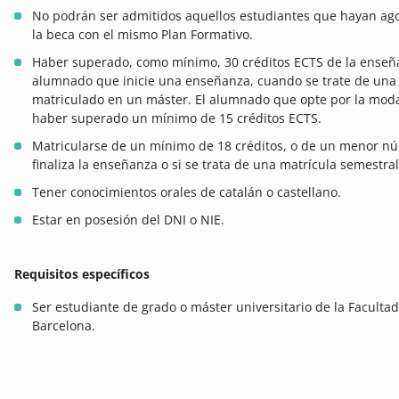
No podrán ser admitidos aquellos estudiantes que hayan ago
la beca con el mismo Plan Formativo.
Haber superado, como mínimo, 30 créditos ECTS de la enseña
alumnado que inicie una enseñanza, cuando se trate de una m
matriculado en un máster. El alumnado que opte por la mod
haber superado un mínimo de 15 créditos ECTS.
Matricularse de un mínimo de 18 créditos, o de un menor núm
finaliza la enseñanza o si se trata de una matrícula semestral
Tener conocimientos orales de catalán o castellano.
Estar en posesión del DNI o NIE.
Requisitos específicos
Ser estudiante de grado o máster universitario de la Facult
Barcelona.