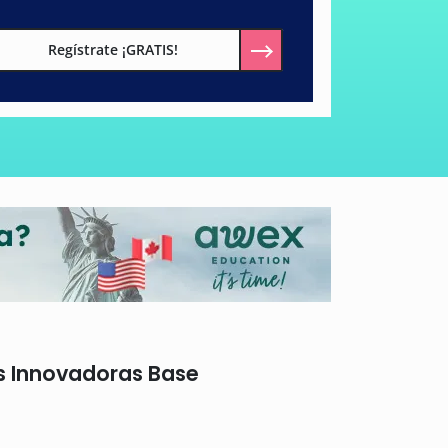
Regístrate ¡GRATIS!
s Innovadoras Base