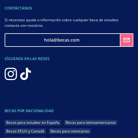
CONTÁCTANOS
Si necesitas ayuda o información sobre cualquier beca de estudios
contacta con nosotros.
hola@becas.com
SÍGUENOS EN LAS REDES
BECAS POR NACIONALIDAD
Becas para estudiar en España
Becas para latinoamericanos
Becas EEUU y Canadá
Becas para mexicanos