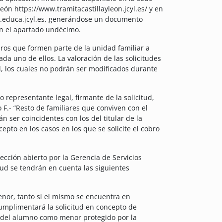
eón https://www.tramitacastillayleon.jcyl.es/ y en
ww.educa.jcyl.es, generándose un documento
en el apartado undécimo.
bros que formen parte de la unidad familiar a
da uno de ellos. La valoración de las solicitudes
ud, los cuales no podrán ser modificados durante
 o representante legal, firmante de la solicitud,
 F.- “Resto de familiares que conviven con el
n ser coincidentes con los del titular de la
epto en los casos en los que se solicite el cobro
cción abierto por la Gerencia de Servicios
itud se tendrán en cuenta las siguientes
enor, tanto si el mismo se encuentra en
cumplimentará la solicitud en concepto de
ón del alumno como menor protegido por la