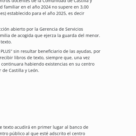
ntros docentes de la Comunidad de Castilla y
d familiar en el año 2024 no supere en 3,00
es) establecido para el año 2025, es decir
ión abierto por la Gerencia de Servicios
 familia de acogida que ejerza la guarda del menor.
texto.
LUS” sin resultar beneficiario de las ayudas, por
recibir libros de texto, siempre que, una vez
, continuara habiendo existencias en su centro
 de Castilla y León.
de texto acudirá en primer lugar al banco de
ntro público al que esté adscrito el centro