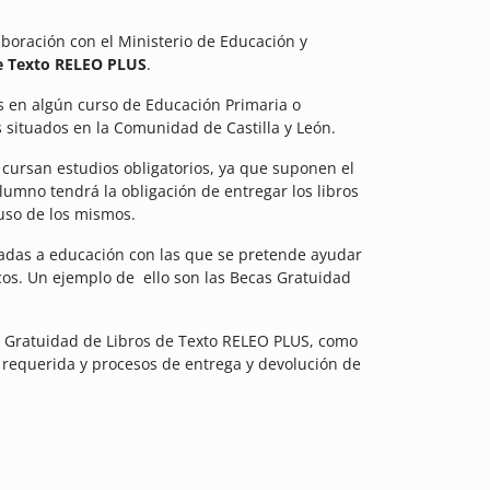
aboración con el Ministerio de Educación y
de Texto RELEO PLUS
.
s en algún curso de Educación Primaria o
 situados en la Comunidad de Castilla y León.
 cursan estudios obligatorios, ya que suponen el
lumno tendrá la obligación de entregar los libros
 uso de los mismos.
inadas a educación con las que se pretende ayudar
icos. Un ejemplo de ello son las Becas Gratuidad
s Gratuidad de Libros de Texto RELEO PLUS, como
 requerida y procesos de entrega y devolución de