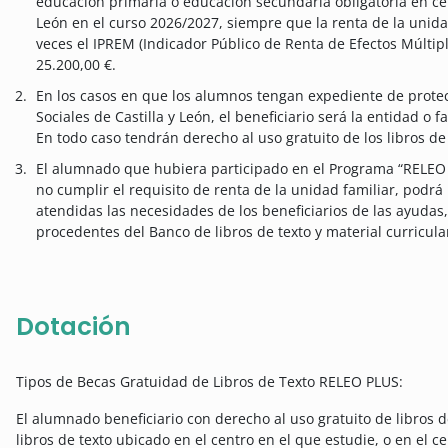
educación primaria o educación secundaria obligatoria en ce
León en el curso 2026/2027, siempre que la renta de la unida
veces el IPREM (Indicador Público de Renta de Efectos Múltipl
25.200,00 €.
En los casos en que los alumnos tengan expediente de protecc
Sociales de Castilla y León, el beneficiario será la entidad o
En todo caso tendrán derecho al uso gratuito de los libros de 
El alumnado que hubiera participado en el Programa “RELEO P
no cumplir el requisito de renta de la unidad familiar, podrá 
atendidas las necesidades de los beneficiarios de las ayudas
procedentes del Banco de libros de texto y material curricular
Dotación
Tipos de Becas Gratuidad de Libros de Texto RELEO PLUS:
El alumnado beneficiario con derecho al uso gratuito de libros 
libros de texto ubicado en el centro en el que estudie, o en el ce