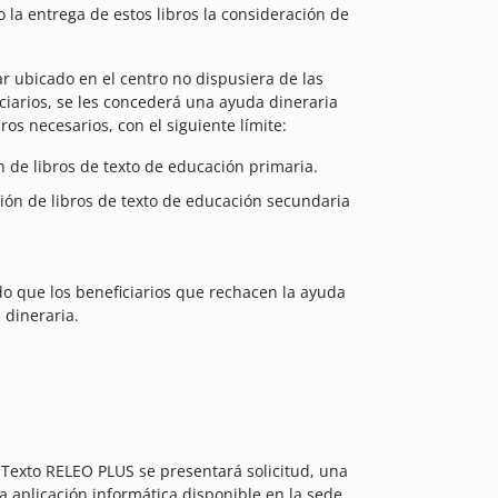
 la entrega de estos libros la consideración de
ar ubicado en el centro no dispusiera de las
iciarios, se les concederá una ayuda dineraria
os necesarios, con el siguiente límite:
n de libros de texto de educación primaria.
ción de libros de texto de educación secundaria
do que los beneficiarios que rechacen la ayuda
 dineraria.
 Texto RELEO PLUS se presentará solicitud, una
 aplicación informática disponible en la sede