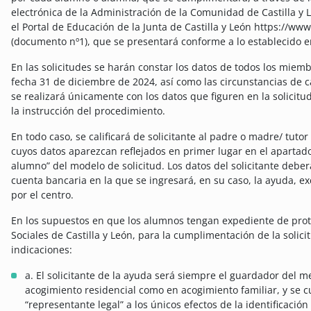
electrónica de la Administración de la Comunidad de Castilla y L
el Portal de Educación de la Junta de Castilla y León https://w
(documento nº1), que se presentará conforme a lo establecido 
En las solicitudes se harán constar los datos de todos los miem
fecha 31 de diciembre de 2024, así como las circunstancias de ca
se realizará únicamente con los datos que figuren en la solicit
la instrucción del procedimiento.
En todo caso, se calificará de solicitante al padre o madre/ tutor
cuyos datos aparezcan reflejados en primer lugar en el apartado
alumno” del modelo de solicitud. Los datos del solicitante deberá
cuenta bancaria en la que se ingresará, en su caso, la ayuda, exc
por el centro.
En los supuestos en que los alumnos tengan expediente de prote
Sociales de Castilla y León, para la cumplimentación de la solic
indicaciones:
a. El solicitante de la ayuda será siempre el guardador del m
acogimiento residencial como en acogimiento familiar, y se 
“representante legal” a los únicos efectos de la identificaci