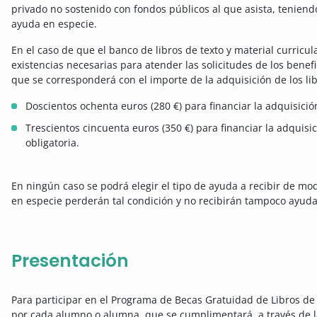
privado no sostenido con fondos públicos al que asista, teniendo
ayuda en especie.
En el caso de que el banco de libros de texto y material curricul
existencias necesarias para atender las solicitudes de los benef
que se corresponderá con el importe de la adquisición de los libr
Doscientos ochenta euros (280 €) para financiar la adquisició
Trescientos cincuenta euros (350 €) para financiar la adquisi
obligatoria.
En ningún caso se podrá elegir el tipo de ayuda a recibir de mo
en especie perderán tal condición y no recibirán tampoco ayuda
Presentación
Para participar en el Programa de Becas Gratuidad de Libros de
por cada alumno o alumna, que se cumplimentará, a través de la