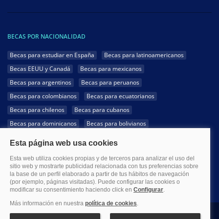
BECAS POR NACIONALIDAD
Becas para estudiar en España
Becas para latinoamericanos
Becas EEUU y Canadá
Becas para mexicanos
Becas para argentinos
Becas para peruanos
Becas para colombianos
Becas para ecuatorianos
Becas para chilenos
Becas para cubanos
Becas para dominicanos
Becas para bolivianos
Becas para venezolanos
Becas para panameños
Becas para guatemaltecos
Becas para costarricenses
Becas para hondureños
Becas para paraguayos
Becas para uruguayos
Becas para salvadoreños
1999-2026 Becas.com @Todos los derechos reservados