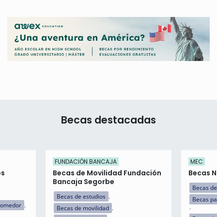
Becas destacadas
FUNDACIÓN BANCAJA
MEC
os
Becas de Movilidad Fundación
Becas NE
Bancaja Segorbe
Becas de
Becas de estudios
Becas pa
comedor
Becas de movilidad