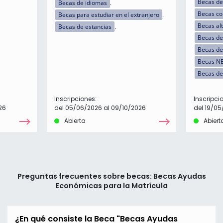
Becas de
Becas de idiomas
Becas c
Becas para estudiar en el extranjero
Becas al
Becas de estancias
Becas de 
Becas de
Becas N
Becas de
Inscripciones:
Inscripci
26
del 05/06/2026 al 09/10/2026
del 19/05
Abierta
Abiert
Preguntas frecuentes sobre becas: Becas Ayudas
Económicas para la Matrícula
¿En qué consiste la Beca "Becas Ayudas