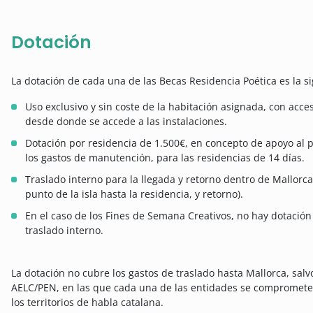
Dotación
La dotación de cada una de las Becas Residencia Poética es la si
Uso exclusivo y sin coste de la habitación asignada, con acces
desde donde se accede a las instalaciones.
Dotación por residencia de 1.500€, en concepto de apoyo al pr
los gastos de manutención, para las residencias de 14 días.
Traslado interno para la llegada y retorno dentro de Mallorc
punto de la isla hasta la residencia, y retorno).
En el caso de los Fines de Semana Creativos, no hay dotació
traslado interno.
La dotación no cubre los gastos de traslado hasta Mallorca, salv
AELC/PEN, en las que cada una de las entidades se compromete 
los territorios de habla catalana.