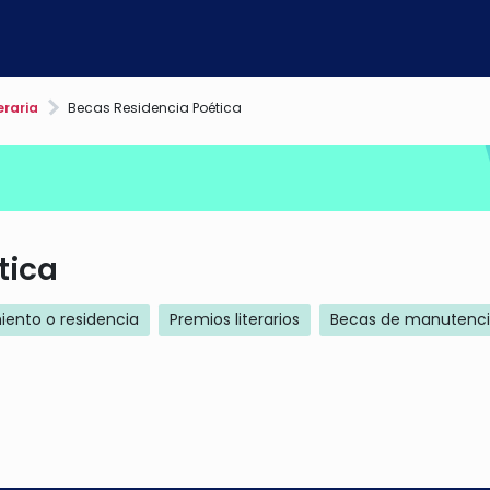
eraria
Becas Residencia Poética
tica
iento o residencia
Premios literarios
Becas de manutenc