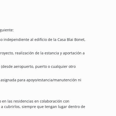
guiente:
o independiente al edificio de la Casa Blai Bonet,
oyecto, realización de la estancia y aportación a
a (desde aeropuerto, puerto o cualquier otro
n asignada para apoyo/estancia/manutención ni
o en las residencias en colaboración con
a cubrirlos, siempre que tengan lugar dentro de