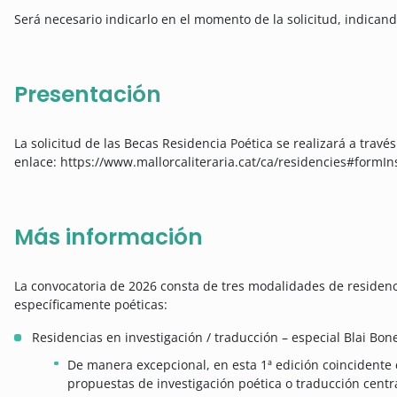
Será necesario indicarlo en el momento de la solicitud, indicando
Presentación
La solicitud de las Becas Residencia Poética se realizará a travé
enlace: https://www.mallorcaliteraria.cat/ca/residencies#formIn
Más información
La convocatoria de 2026 consta de tres modalidades de residen
específicamente poéticas:
Residencias en investigación / traducción – especial Blai Bon
De manera excepcional, en esta 1ª edición coincidente 
propuestas de investigación poética o traducción centra