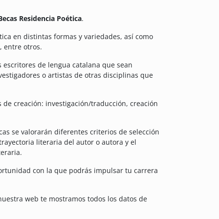
Becas Residencia Poética
.
tica en distintas formas y variedades, así como
 entre otros.
s escritores de lengua catalana que sean
stigadores o artistas de otras disciplinas que
 de creación: investigación/traducción, creación
as se valorarán diferentes criterios de selección
trayectoria literaria del autor o autora y el
eraria.
ortunidad con la que podrás impulsar tu carrera
 nuestra web te mostramos todos los datos de