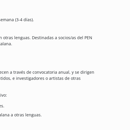
semana (3-4 días).
en otras lenguas. Destinadas a socios/as del PEN
talana.
ecen a través de convocatoria anual, y se dirigen
idos, e investigadores o artistas de otras
ivo:
es.
alana a otras lenguas.