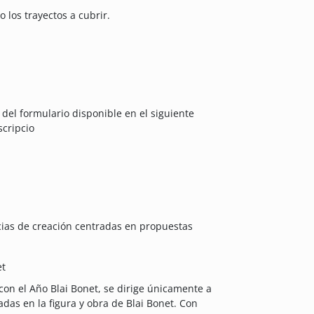
 los trayectos a cubrir.
s del formulario disponible en el siguiente
scripcio
cias de creación centradas en propuestas
et
con el Año Blai Bonet, se dirige únicamente a
das en la figura y obra de Blai Bonet. Con