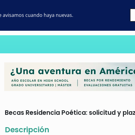
 te avisamos cuando haya nuevas.
Becas Residencia Poética: solicitud y pla
Descripción