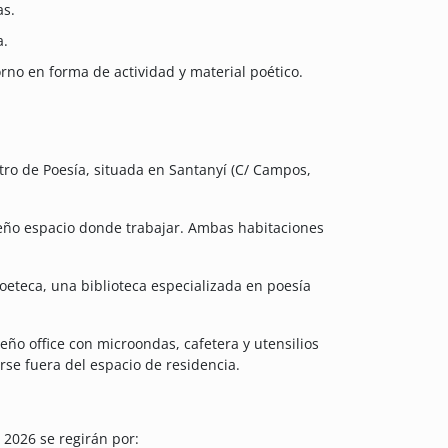
as.
a.
rno en forma de actividad y material poético.
ntro de Poesía, situada en Santanyí (C/ Campos,
eño espacio donde trabajar. Ambas habitaciones
Poeteca, una biblioteca especializada en poesía
ño office con microondas, cafetera y utensilios
rse fuera del espacio de residencia.
 2026 se regirán por: