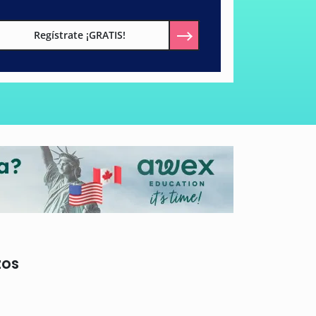
Regístrate ¡GRATIS!
zos