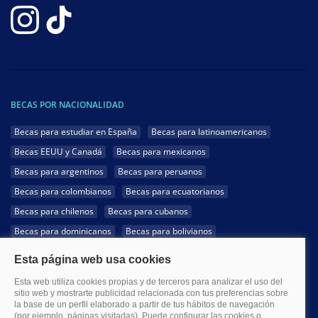
BECAS POR NACIONALIDAD
Becas para estudiar en España
Becas para latinoamericanos
Becas EEUU y Canadá
Becas para mexicanos
Becas para argentinos
Becas para peruanos
Becas para colombianos
Becas para ecuatorianos
Becas para chilenos
Becas para cubanos
Becas para dominicanos
Becas para bolivianos
Becas para venezolanos
Becas para panameños
Becas para guatemaltecos
Becas para costarricenses
Becas para hondureños
Becas para paraguayos
Becas para uruguayos
Becas para salvadoreños