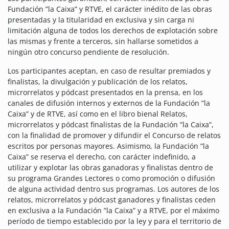
Fundación ”la Caixa” y RTVE, el carácter inédito de las obras
presentadas y la titularidad en exclusiva y sin carga ni
limitación alguna de todos los derechos de explotación sobre
las mismas y frente a terceros, sin hallarse sometidos a
ningún otro concurso pendiente de resolución.
Los participantes aceptan, en caso de resultar premiados y
finalistas, la divulgación y publicación de los relatos,
microrrelatos y pódcast presentados en la prensa, en los
canales de difusión internos y externos de la Fundación ”la
Caixa” y de RTVE, así como en el libro bienal Relatos,
microrrelatos y pódcast finalistas de la Fundación ”la Caixa”,
con la finalidad de promover y difundir el Concurso de relatos
escritos por personas mayores. Asimismo, la Fundación ”la
Caixa” se reserva el derecho, con carácter indefinido, a
utilizar y explotar las obras ganadoras y finalistas dentro de
su programa Grandes Lectores o como promoción o difusión
de alguna actividad dentro sus programas. Los autores de los
relatos, microrrelatos y pódcast ganadores y finalistas ceden
en exclusiva a la Fundación ”la Caixa” y a RTVE, por el máximo
período de tiempo establecido por la ley y para el territorio de