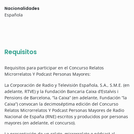
Nacionalidades
Española
Requisitos
Requisitos para participar en el Concurso Relatos
Microrrelatos Y Podcast Personas Mayores:
La Corporación de Radio y Televisión Española, S.A., S.M.E. (en
adelante, RTVE) y la Fundación Bancaria Caixa d’Estalvis i
Pensions de Barcelona, ”la Caixa” (en adelante, Fundación ”la
Caixa”) convocan la decimoséptima edición del Concurso
Relatos Microrrelatos Y Podcast Personas Mayores de Radio
Nacional de España (RNE) escritos y producidos por personas
mayores (en adelante, el concurso).
La presentación de un relato, microrrelato o pódcast al