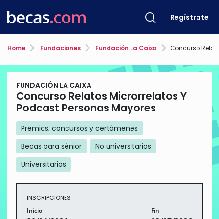
Regístrate
Home
Fundaciones
Fundación La Caixa
Concurso Relatos Microrrela
FUNDACIÓN LA CAIXA
Concurso Relatos Microrrelatos Y
Podcast Personas Mayores
Premios, concursos y certámenes
Becas para sénior
No universitarios
Universitarios
INSCRIPCIONES
Inicio
Fin