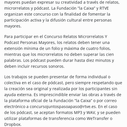
mayores puedan expresar su creatividad a través de relatos,
microrrelatos y pódcast.
La Fundación ”la Caixa” y RTVE
organizan este concurso con la finalidad de fomentar la
participación activa y la difusión cultural entre personas
mayores.
Para participar en el Concurso Relatos Microrrelatos Y
Podcast Personas Mayores, los relatos deben tener una
extensión mínima de un folio y máxima de cuatro folios,
mientras que los microrrelatos no deben superar las cien
palabras. Los pódcast pueden durar hasta diez minutos y
deben incluir recursos sonoros.
Los trabajos se pueden presentar de forma individual o
colectiva en el caso de pódcast, pero siempre respetando que
la creación sea original y realizada por los participantes sin
ayuda externa. Es imprescindible enviar las obras a través de
la plataforma oficial de la Fundación ”la Caixa” o por correo
electrónico a concursojuntospasoapaso@rtve.es. En el caso
de los pódcast, se aceptan formatos MP3 y WAV, y se pueden
utilizar plataformas de transferencia como WeTransfer o
Dropbox.