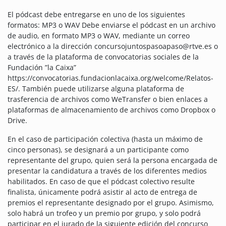
El pódcast debe entregarse en uno de los siguientes
formatos: MP3 o WAV Debe enviarse el pódcast en un archivo
de audio, en formato MP3 o WAV, mediante un correo
electrónico a la dirección concursojuntospasoapaso@rtve.es o
a través de la plataforma de convocatorias sociales de la
Fundación ”la Caixa”
https://convocatorias.fundacionlacaixa.org/welcome/Relatos-
ES/. También puede utilizarse alguna plataforma de
trasferencia de archivos como WeTransfer o bien enlaces a
plataformas de almacenamiento de archivos como Dropbox o
Drive.
En el caso de participación colectiva (hasta un máximo de
cinco personas), se designará a un participante como
representante del grupo, quien será la persona encargada de
presentar la candidatura a través de los diferentes medios
habilitados. En caso de que el pódcast colectivo resulte
finalista, únicamente podrá asistir al acto de entrega de
premios el representante designado por el grupo. Asimismo,
solo habrá un trofeo y un premio por grupo, y solo podrá
participar en el jurado de la siguiente edición del concurso