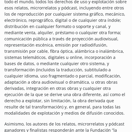
todo el mundo, todos los derechos de uso y explotación sobre
esos relatos, microrrelatos y pódcast, incluyendo entre otros
los de reproducción por cualquier sistema gráfico, mecánico,
electrónico, reprográfico, digital o de cualquier otra índole;
distribución en cualquier formato o soporte y canal, y
mediante venta, alquiler, préstamo o cualquier otra forma;
comunicación pública a través de proyección audiovisual,
representación escénica, emisión por radiodifusión,
transmisión por cable, fibra óptica, alámbrica o inalámbrica,
sistemas telemáticos, digitales u online, incorporación a
bases de datos, o mediante cualquier otro sistema, y
transformación (incluidos la traducción, subtitulado a
cualquier idioma, uso fragmentado o parcial, modificación,
adaptación a obra audiovisual o dramática, u otras obras
derivadas, integración en otras obras y cualquier otra
ejecución de la que se derive una obra diferente, así como el
derecho a explotar, sin limitación, la obra derivada que
resulte de tal transformación) y, en general, para todas las
modalidades de explotación y medios de difusión conocidos.
Asimismo, los autores de los relatos, microrrelatos y pódcast
ganadores y finalistas responderán ante la Fundación ”la