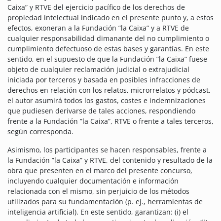
Caixa” y RTVE del ejercicio pacífico de los derechos de
propiedad intelectual indicado en el presente punto y, a estos
efectos, exoneran a la Fundación ”la Caixa” y a RTVE de
cualquier responsabilidad dimanante del no cumplimiento o
cumplimiento defectuoso de estas bases y garantías. En este
sentido, en el supuesto de que la Fundación ”la Caixa” fuese
objeto de cualquier reclamación judicial o extrajudicial
iniciada por terceros y basada en posibles infracciones de
derechos en relación con los relatos, microrrelatos y pódcast,
el autor asumirá todos los gastos, costes e indemnizaciones
que pudiesen derivarse de tales acciones, respondiendo
frente a la Fundación ”la Caixa”, RTVE o frente a tales terceros,
según corresponda.
Asimismo, los participantes se hacen responsables, frente a
la Fundación ”la Caixa” y RTVE, del contenido y resultado de la
obra que presenten en el marco del presente concurso,
incluyendo cualquier documentación e información
relacionada con el mismo, sin perjuicio de los métodos
utilizados para su fundamentación (p. ej., herramientas de
inteligencia artificial). En este sentido, garantizan: (i) el