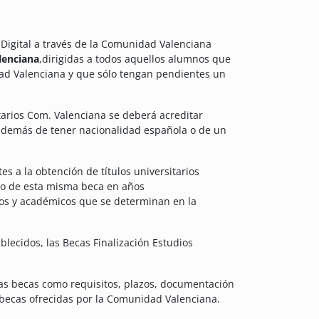
 Digital a través de la Comunidad Valenciana
lenciana
,
dirigidas a todos aquellos alumnos que
dad Valenciana y que sólo tengan pendientes un
itarios Com. Valenciana se deberá acreditar
además de tener nacionalidad española o de un
s a la obtención de títulos universitarios
ario de esta misma beca en años
os y académicos que se determinan en la
ablecidos, las Becas Finalización Estudios
tas becas como requisitos, plazos, documentación
becas ofrecidas por la Comunidad Valenciana.