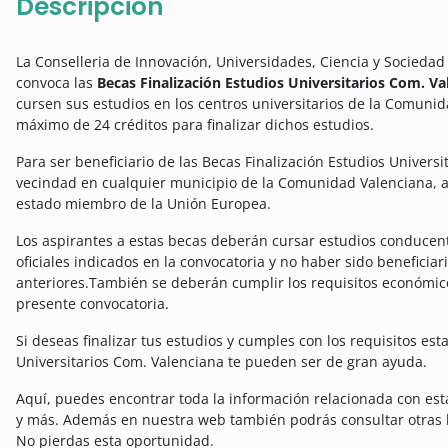
Descripción
La Conselleria de Innovación, Universidades, Ciencia y Sociedad
convoca las
Becas Finalización Estudios Universitarios Com. Va
cursen sus estudios en los centros universitarios de la Comuni
máximo de 24 créditos para finalizar dichos estudios.
Para ser beneficiario de las Becas Finalización Estudios Univers
vecindad en cualquier municipio de la Comunidad Valenciana, 
estado miembro de la Unión Europea.
Los aspirantes a estas becas deberán cursar estudios conducente
oficiales indicados en la convocatoria y no haber sido benefici
anteriores.
También se deberán cumplir los requisitos económic
presente convocatoria.
Si deseas finalizar tus estudios y cumples con los requisitos est
Universitarios Com. Valenciana te pueden ser de gran ayuda.
Aquí, puedes encontrar toda la información relacionada con es
y más. Además en nuestra web también podrás consultar otras 
No pierdas esta oportunidad.