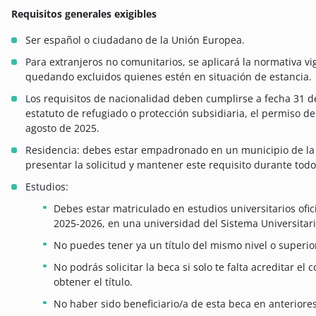
Requisitos generales exigibles
Ser español o ciudadano de la Unión Europea.
Para extranjeros no comunitarios, se aplicará la normativa v
quedando excluidos quienes estén en situación de estancia.
Los requisitos de nacionalidad deben cumplirse a fecha 31 de
estatuto de refugiado o protección subsidiaria, el permiso de
agosto de 2025.
Residencia: debes estar empadronado en un municipio de l
presentar la solicitud y mantener este requisito durante tod
Estudios:
Debes estar matriculado en estudios universitarios ofi
2025-2026, en una universidad del Sistema Universitari
No puedes tener ya un título del mismo nivel o superior 
No podrás solicitar la beca si solo te falta acreditar e
obtener el título.
No haber sido beneficiario/a de esta beca en anteriore