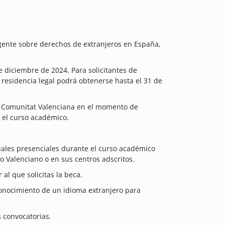
igente sobre derechos de extranjeros en España,
 diciembre de 2024. Para solicitantes de
 residencia legal podrá obtenerse hasta el 31 de
a Comunitat Valenciana en el momento de
o el curso académico.
ciales presenciales durante el curso académico
o Valenciano o en sus centros adscritos.
al que solicitas la beca.
l conocimiento de un idioma extranjero para
s convocatorias.