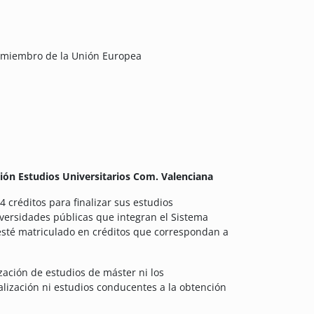
 miembro de la Unión Europea
ción Estudios Universitarios Com. Valenciana
 créditos para finalizar sus estudios
iversidades públicas que integran el Sistema
y esté matriculado en créditos que correspondan a
zación de estudios de máster ni los
alización ni estudios conducentes a la obtención