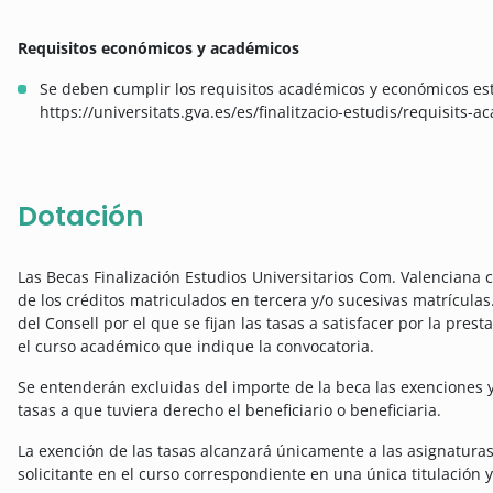
Requisitos económicos y académicos
Se deben cumplir los requisitos académicos y económicos est
https://universitats.gva.es/es/finalitzacio-estudis/requisits-a
Dotación
Las Becas Finalización Estudios Universitarios Com. Valenciana 
de los créditos matriculados en tercera y/o sucesivas matrículas
del Consell por el que se fijan las tasas a satisfacer por la pres
el curso académico que indique la convocatoria.
Se entenderán excluidas del importe de la beca las exenciones 
tasas a que tuviera derecho el beneficiario o beneficiaria.
La exención de las tasas alcanzará únicamente a las asignaturas
solicitante en el curso correspondiente en una única titulación y