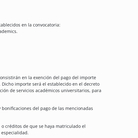
ablecidos en la convocatoria:
cademics.
consistirán en la exención del pago del importe
. Dicho importe será el establecido en el decreto
tación de servicios académicos universitarios, para
y bonificaciones del pago de las mencionadas
 o créditos de que se haya matriculado el
 especialidad.