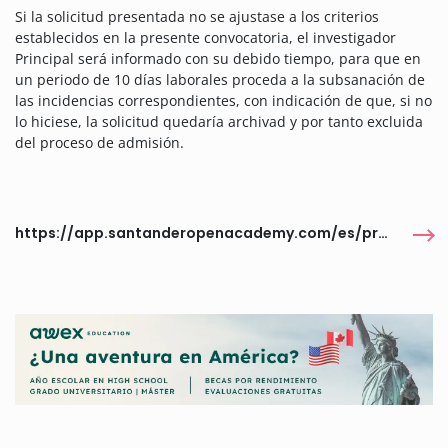
Si la solicitud presentada no se ajustase a los criterios
establecidos en la presente convocatoria, el investigador
Principal será informado con su debido tiempo, para que en
un periodo de 10 días laborales proceda a la subsanación de
las incidencias correspondientes, con indicación de que, si no
lo hiciese, la solicitud quedaría archivad y por tanto excluida
del proceso de admisión.
https://app.santanderopenacademy.com/es/program/convocatoria-de-ayudas-a-la-movilidad-internacional-para-investigadores