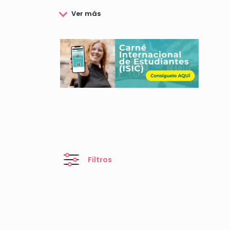
facilitar a sus alumnos el normal desarrollo de s
internacional.
Consulta aquí todos los datos relacionados con l
Filtros