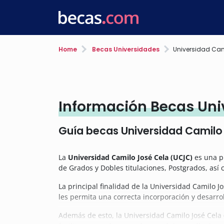
Home
Becas Universidades
Universidad Cam
Información Becas Uni
Guía becas Universidad Camilo
La
Universidad Camilo José Cela (UCJC)
es una p
de Grados y Dobles titulaciones, Postgrados, así
La principal finalidad de la Universidad Camilo 
les permita una correcta incorporación y desarrol
Además de esto, la Universidad Camilo José Cela 