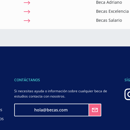
Beca Adriano
Becas Excelenci
Becas Salario
CONTÁCTANOS
SÍ
Si necesitas ayuda o información sobre cualquier beca de
estudios contacta con nosotros.
os
hola@becas.com
os