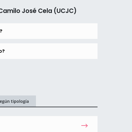
 Camilo José Cela (UCJC)
?
o?
egún tipología