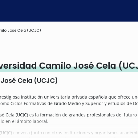
ilo José Cela (UCJC)
versidad Camilo José Cela (UC
 José Cela (UCJC)
restigiosa institución universitaria privada española que ofrece 
 como Ciclos Formativos de Grado Medio y Superior y estudios de D
José Cela (UCJC) es la formación de grandes profesionales del futu
lo en el ámbito laboral.
(UCJC) convoca junto con otras instituciones y organismos académi