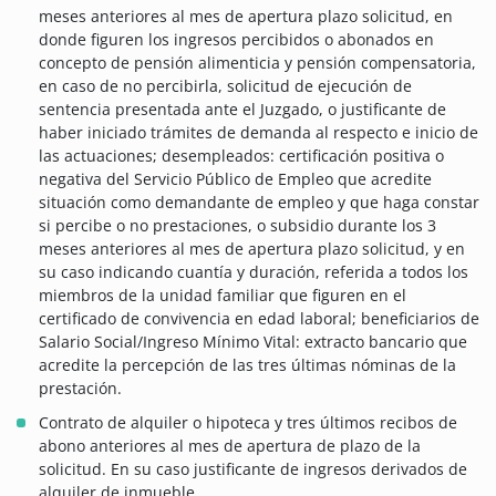
meses anteriores al mes de apertura plazo solicitud, en
donde figuren los ingresos percibidos o abonados en
concepto de pensión alimenticia y pensión compensatoria,
en caso de no percibirla, solicitud de ejecución de
sentencia presentada ante el Juzgado, o justificante de
haber iniciado trámites de demanda al respecto e inicio de
las actuaciones; desempleados: certificación positiva o
negativa del Servicio Público de Empleo que acredite
situación como demandante de empleo y que haga constar
si percibe o no prestaciones, o subsidio durante los 3
meses anteriores al mes de apertura plazo solicitud, y en
su caso indicando cuantía y duración, referida a todos los
miembros de la unidad familiar que figuren en el
certificado de convivencia en edad laboral; beneficiarios de
Salario Social/Ingreso Mínimo Vital: extracto bancario que
acredite la percepción de las tres últimas nóminas de la
prestación.
Contrato de alquiler o hipoteca y tres últimos recibos de
abono anteriores al mes de apertura de plazo de la
solicitud. En su caso justificante de ingresos derivados de
alquiler de inmueble.