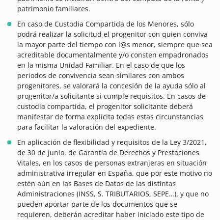
patrimonio familiares.
En caso de Custodia Compartida de los Menores, sólo
podrá realizar la solicitud el progenitor con quien conviva
la mayor parte del tiempo con l@s menor, siempre que sea
acreditable documentalmente y/o consten empadronados
en la misma Unidad Familiar. En el caso de que los
periodos de convivencia sean similares con ambos
progenitores, se valorará la concesión de la ayuda sólo al
progenitor/a solicitante si cumple requisitos. En casos de
custodia compartida, el progenitor solicitante deberá
manifestar de forma explícita todas estas circunstancias
para facilitar la valoración del expediente.
En aplicación de flexibilidad y requisitos de la Ley 3/2021,
de 30 de junio, de Garantía de Derechos y Prestaciones
Vitales, en los casos de personas extranjeras en situación
administrativa irregular en España, que por este motivo no
estén aún en las Bases de Datos de las distintas
Administraciones (INSS, S. TRIBUTARIOS, SEPE…), y que no
pueden aportar parte de los documentos que se
requieren, deberán acreditar haber iniciado este tipo de