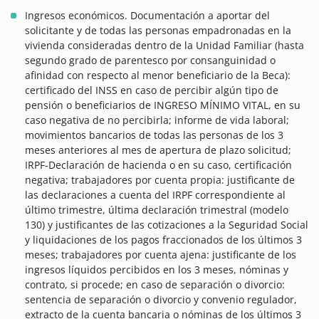
Ingresos económicos. Documentación a aportar del
solicitante y de todas las personas empadronadas en la
vivienda consideradas dentro de la Unidad Familiar (hasta
segundo grado de parentesco por consanguinidad o
afinidad con respecto al menor beneficiario de la Beca):
certificado del INSS en caso de percibir algún tipo de
pensión o beneficiarios de INGRESO MÍNIMO VITAL, en su
caso negativa de no percibirla; informe de vida laboral;
movimientos bancarios de todas las personas de los 3
meses anteriores al mes de apertura de plazo solicitud;
IRPF-Declaración de hacienda o en su caso, certificación
negativa; trabajadores por cuenta propia: justificante de
las declaraciones a cuenta del IRPF correspondiente al
último trimestre, última declaración trimestral (modelo
130) y justificantes de las cotizaciones a la Seguridad Social
y liquidaciones de los pagos fraccionados de los últimos 3
meses; trabajadores por cuenta ajena: justificante de los
ingresos líquidos percibidos en los 3 meses, nóminas y
contrato, si procede; en caso de separación o divorcio:
sentencia de separación o divorcio y convenio regulador,
extracto de la cuenta bancaria o nóminas de los últimos 3