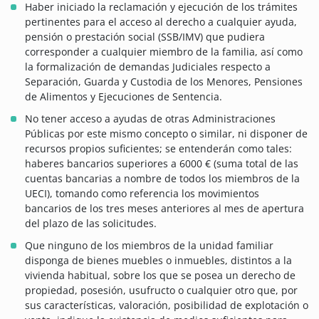
Haber iniciado la reclamación y ejecución de los trámites
pertinentes para el acceso al derecho a cualquier ayuda,
pensión o prestación social (SSB/IMV) que pudiera
corresponder a cualquier miembro de la familia, así como
la formalización de demandas Judiciales respecto a
Separación, Guarda y Custodia de los Menores, Pensiones
de Alimentos y Ejecuciones de Sentencia.
No tener acceso a ayudas de otras Administraciones
Públicas por este mismo concepto o similar, ni disponer de
recursos propios suficientes; se entenderán como tales:
haberes bancarios superiores a 6000 € (suma total de las
cuentas bancarias a nombre de todos los miembros de la
UECI), tomando como referencia los movimientos
bancarios de los tres meses anteriores al mes de apertura
del plazo de las solicitudes.
Que ninguno de los miembros de la unidad familiar
disponga de bienes muebles o inmuebles, distintos a la
vivienda habitual, sobre los que se posea un derecho de
propiedad, posesión, usufructo o cualquier otro que, por
sus características, valoración, posibilidad de explotación o