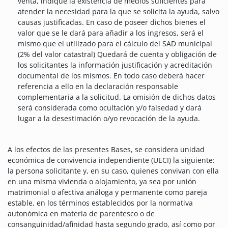
venta, indique la existencia de medios suficientes para
atender la necesidad para la que se solicita la ayuda, salvo
causas justificadas. En caso de poseer dichos bienes el
valor que se le dará para añadir a los ingresos, será el
mismo que el utilizado para el cálculo del SAD municipal
(2% del valor catastral) Quedará de cuenta y obligación de
los solicitantes la información justificación y acreditación
documental de los mismos. En todo caso deberá hacer
referencia a ello en la declaración responsable
complementaria a la solicitud. La omisión de dichos datos
será considerada como ocultación y/o falsedad y dará
lugar a la desestimación o/yo revocación de la ayuda.
A los efectos de las presentes Bases, se considera unidad
económica de convivencia independiente (UECI) la siguiente:
la persona solicitante y, en su caso, quienes convivan con ella
en una misma vivienda o alojamiento, ya sea por unión
matrimonial o afectiva análoga y permanente como pareja
estable, en los términos establecidos por la normativa
autonómica en materia de parentesco o de
consanguinidad/afinidad hasta segundo grado, así como por