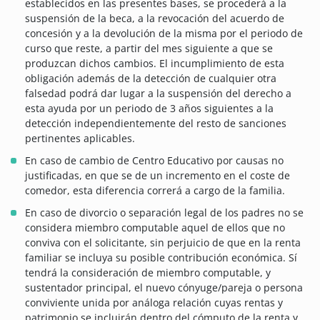
establecidos en las presentes bases, se procederá a la
suspensión de la beca, a la revocación del acuerdo de
concesión y a la devolución de la misma por el periodo de
curso que reste, a partir del mes siguiente a que se
produzcan dichos cambios. El incumplimiento de esta
obligación además de la detección de cualquier otra
falsedad podrá dar lugar a la suspensión del derecho a
esta ayuda por un periodo de 3 años siguientes a la
detección independientemente del resto de sanciones
pertinentes aplicables.
En caso de cambio de Centro Educativo por causas no
justificadas, en que se de un incremento en el coste de
comedor, esta diferencia correrá a cargo de la familia.
En caso de divorcio o separación legal de los padres no se
considera miembro computable aquel de ellos que no
conviva con el solicitante, sin perjuicio de que en la renta
familiar se incluya su posible contribución económica. Sí
tendrá la consideración de miembro computable, y
sustentador principal, el nuevo cónyuge/pareja o persona
conviviente unida por análoga relación cuyas rentas y
patrimonio se incluirán dentro del cómputo de la renta y