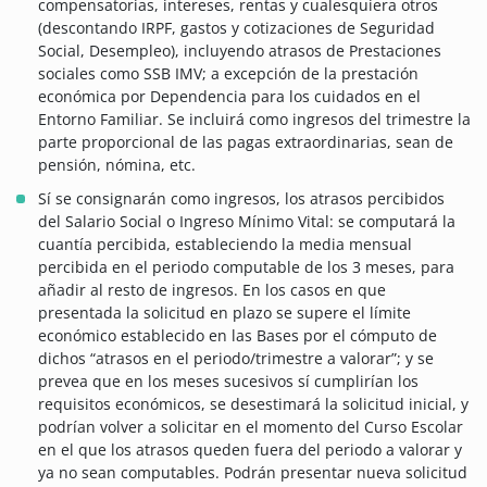
compensatorias, intereses, rentas y cualesquiera otros
(descontando IRPF, gastos y cotizaciones de Seguridad
Social, Desempleo), incluyendo atrasos de Prestaciones
sociales como SSB IMV; a excepción de la prestación
económica por Dependencia para los cuidados en el
Entorno Familiar. Se incluirá como ingresos del trimestre la
parte proporcional de las pagas extraordinarias, sean de
pensión, nómina, etc.
Sí se consignarán como ingresos, los atrasos percibidos
del Salario Social o Ingreso Mínimo Vital: se computará la
cuantía percibida, estableciendo la media mensual
percibida en el periodo computable de los 3 meses, para
añadir al resto de ingresos. En los casos en que
presentada la solicitud en plazo se supere el límite
económico establecido en las Bases por el cómputo de
dichos “atrasos en el periodo/trimestre a valorar”; y se
prevea que en los meses sucesivos sí cumplirían los
requisitos económicos, se desestimará la solicitud inicial, y
podrían volver a solicitar en el momento del Curso Escolar
en el que los atrasos queden fuera del periodo a valorar y
ya no sean computables. Podrán presentar nueva solicitud