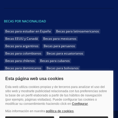
BECAS POR NACIONALIDAD
Becas para estudiar en España
Becas para latinoamericanos
Becas EEUU y Canadá
Becas para mexicanos
Becas para argentinos
Becas para peruanos
Becas para colombianos
Becas para ecuatorianos
Becas para chilenos
Becas para cubanos
Becas para dominicanos
Becas para bolivianos
Becas para venezolanos
Becas para panameños
Becas para guatemaltecos
Becas para costarricenses
Becas para hondureños
Becas para paraguayos
Becas para uruguayos
Becas para salvadoreños
1999-2026 Becas.com @Todos los derechos reservados