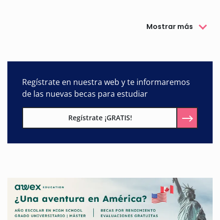
Mostrar más
Regístrate en nuestra web y te informaremos
de las nuevas becas para estudiar
Regístrate ¡GRATIS!