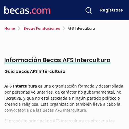
Regístrate
Home
Becas Fundaciones
AFS Intercultura
Información Becas AFS Intercultura
Guía becas AFS Intercultura
AFS Intercultura
es una organización formada y desarrollada
por personas voluntarias, de carácter no gubernamental, no
lucrativa, y que no está asociada a ningún partido político o
creencia religiosa. Esta organización también lleva a cabo la
convocatoria de las Becas AFS Intercultura.
El propósito principal de AFS Intercultura es ofrecer a las
personas una correcta formación académica, así como