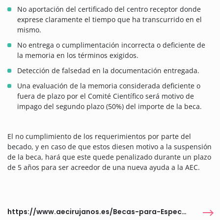
No aportación del certificado del centro receptor donde
exprese claramente el tiempo que ha transcurrido en el
mismo.
No entrega o cumplimentación incorrecta o deficiente de
la memoria en los términos exigidos.
Detección de falsedad en la documentación entregada.
Una evaluación de la memoria considerada deficiente o
fuera de plazo por el Comité Científico será motivo de
impago del segundo plazo (50%) del importe de la beca.
El no cumplimiento de los requerimientos por parte del
becado, y en caso de que estos diesen motivo a la suspensión
de la beca, hará que este quede penalizado durante un plazo
de 5 años para ser acreedor de una nueva ayuda a la AEC.
https://www.aecirujanos.es/Becas-para-Especialistas_es_104_0_0_542_550_551.html