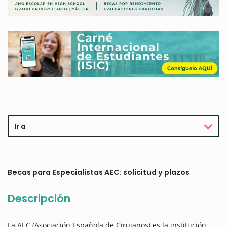
Ir a
Becas para Especialistas AEC: solicitud y plazos
Descripción
La AEC (Asociación Española de Cirujanos) es la institución