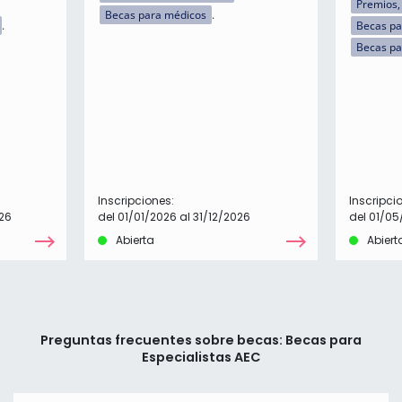
Premios,
Becas para médicos
Becas pa
Becas pa
Inscripciones:
Inscripci
26
del 01/01/2026 al 31/12/2026
del 01/05
Abierta
Abiert
Preguntas frecuentes sobre becas: Becas para
Especialistas AEC