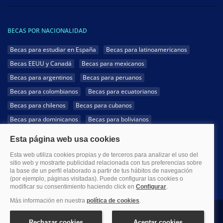
BECAS POR NACIONALIDAD
Becas para estudiar en España
Becas para latinoamericanos
Becas EEUU y Canadá
Becas para mexicanos
Becas para argentinos
Becas para peruanos
Becas para colombianos
Becas para ecuatorianos
Becas para chilenos
Becas para cubanos
Becas para dominicanos
Becas para bolivianos
Becas para venezolanos
Becas para panameños
Becas para guatemaltecos
Becas para costarricenses
Becas para hondureños
Becas para paraguayos
Becas para uruguayos
Becas para salvadoreños
1999-2026 Becas.com @Todos los derechos reservados