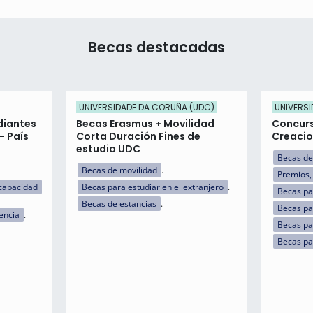
Becas destacadas
UNIVERSIDADE DA CORUÑA (UDC)
UNIVERS
diantes
Becas Erasmus + Movilidad
Concurs
- País
Corta Duración Fines de
Creacio
estudio UDC
Becas de
Becas de movilidad
Premios,
capacidad
Becas para estudiar en el extranjero
Becas pa
Becas de estancias
Becas pa
encia
Becas pa
Becas pa