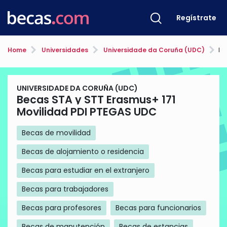
Regístrate
Home
Universidades
Universidade da Coruña (UDC)
Beca
UNIVERSIDADE DA CORUÑA (UDC)
Becas STA y STT Erasmus+ 171
Movilidad PDI PTEGAS UDC
Becas de movilidad
Becas de alojamiento o residencia
Becas para estudiar en el extranjero
Becas para trabajadores
Becas para profesores
Becas para funcionarios
Becas de manutención
Becas de estancias