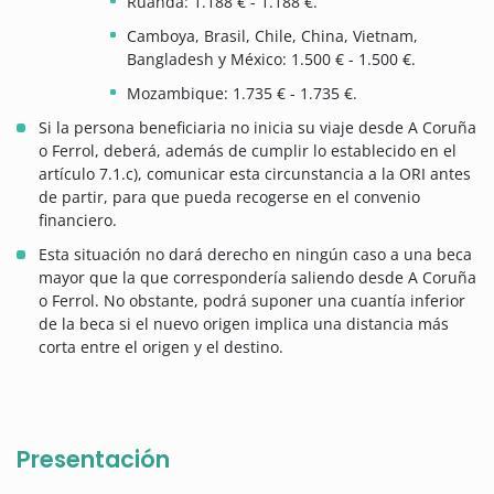
Ruanda: 1.188 € - 1.188 €.
Camboya, Brasil, Chile, China, Vietnam,
Bangladesh y México: 1.500 € - 1.500 €.
Mozambique: 1.735 € - 1.735 €.
Si la persona beneficiaria no inicia su viaje desde A Coruña
o Ferrol, deberá, además de cumplir lo establecido en el
artículo 7.1.c), comunicar esta circunstancia a la ORI antes
de partir, para que pueda recogerse en el convenio
financiero.
Esta situación no dará derecho en ningún caso a una beca
mayor que la que correspondería saliendo desde A Coruña
o Ferrol. No obstante, podrá suponer una cuantía inferior
de la beca si el nuevo origen implica una distancia más
corta entre el origen y el destino.
Presentación