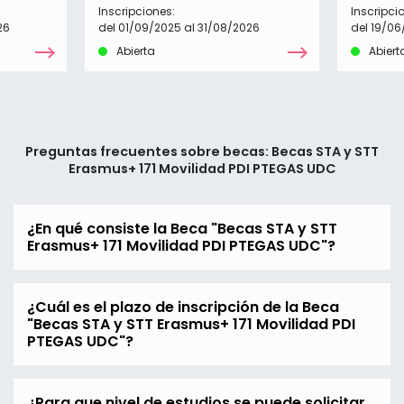
Inscripciones:
Inscripci
26
del 01/09/2025 al 31/08/2026
del 19/06
Abierta
Abiert
Preguntas frecuentes sobre becas: Becas STA y STT
Erasmus+ 171 Movilidad PDI PTEGAS UDC
¿En qué consiste la Beca "Becas STA y STT
Erasmus+ 171 Movilidad PDI PTEGAS UDC"?
¿Cuál es el plazo de inscripción de la Beca
"Becas STA y STT Erasmus+ 171 Movilidad PDI
PTEGAS UDC"?
¿Para que nivel de estudios se puede solicitar