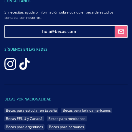
CONTÁCTANOS
Si necesitas ayuda o información sobre cualquier beca de estudios
contacta con nosotros.
hola@becas.com
SÍGUENOS EN LAS REDES
BECAS POR NACIONALIDAD
Becas para estudiar en España
Becas para latinoamericanos
Becas EEUU y Canadá
Becas para mexicanos
Becas para argentinos
Becas para peruanos