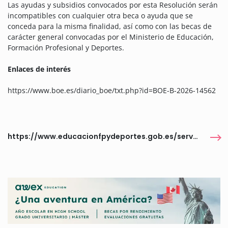
Las ayudas y subsidios convocados por esta Resolución serán
incompatibles con cualquier otra beca o ayuda que se
conceda para la misma finalidad, así como con las becas de
carácter general convocadas por el Ministerio de Educación,
Formación Profesional y Deportes.
Enlaces de interés
https://www.boe.es/diario_boe/txt.php?id=BOE-B-2026-14562
https://www.educacionfpydeportes.gob.es/servicios-al-ciudadano/catalogo/general/05/050140/ficha/050140-2026.html