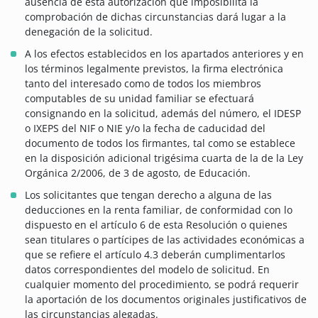
ausencia de esta autorización que imposibilita la
comprobación de dichas circunstancias dará lugar a la
denegación de la solicitud.
A los efectos establecidos en los apartados anteriores y en
los términos legalmente previstos, la firma electrónica
tanto del interesado como de todos los miembros
computables de su unidad familiar se efectuará
consignando en la solicitud, además del número, el IDESP
o IXEPS del NIF o NIE y/o la fecha de caducidad del
documento de todos los firmantes, tal como se establece
en la disposición adicional trigésima cuarta de la de la Ley
Orgánica 2/2006, de 3 de agosto, de Educación.
Los solicitantes que tengan derecho a alguna de las
deducciones en la renta familiar, de conformidad con lo
dispuesto en el artículo 6 de esta Resolución o quienes
sean titulares o partícipes de las actividades económicas a
que se refiere el artículo 4.3 deberán cumplimentarlos
datos correspondientes del modelo de solicitud. En
cualquier momento del procedimiento, se podrá requerir
la aportación de los documentos originales justificativos de
las circunstancias alegadas.