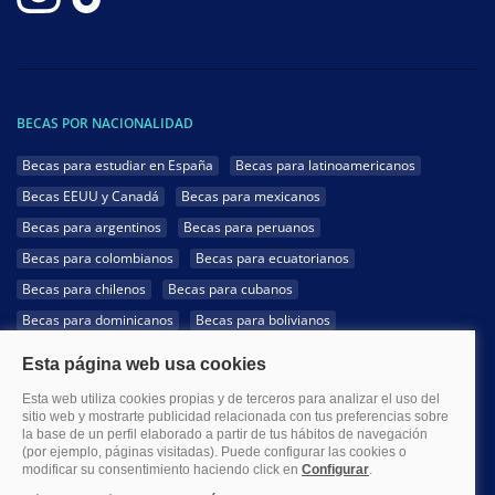
BECAS POR NACIONALIDAD
Becas para estudiar en España
Becas para latinoamericanos
Becas EEUU y Canadá
Becas para mexicanos
Becas para argentinos
Becas para peruanos
Becas para colombianos
Becas para ecuatorianos
Becas para chilenos
Becas para cubanos
Becas para dominicanos
Becas para bolivianos
Becas para venezolanos
Becas para panameños
Becas para guatemaltecos
Becas para costarricenses
Becas para hondureños
Becas para paraguayos
Becas para uruguayos
Becas para salvadoreños