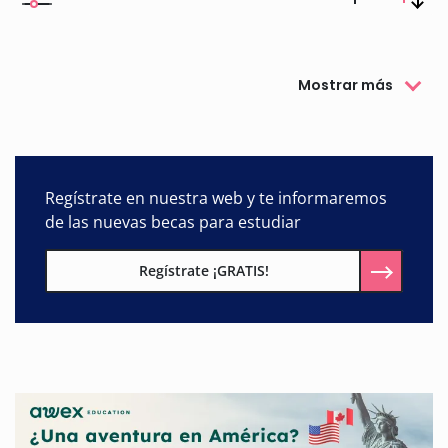
Mostrar más
Regístrate en nuestra web y te informaremos
de las nuevas becas para estudiar
Regístrate ¡GRATIS!