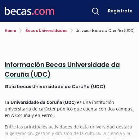
Regístrate
Home
Becas Universidades
Universidade da Coruña (UDC)
Información Becas Universidade da
Coruña (UDC)
Guía becas Universidade da Coruña (UDC)
La
Universidade da Coruña (UDC)
es una institución
universitaria de carácter público que cuenta con dos campus,
en A Coruña y en Ferrol.
Entre las principales actividades de esta universidad destaca
la generación, gestión y difusión de la cultura, la ciencia y la