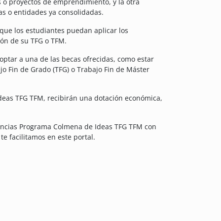
s o proyectos de emprendimiento, y la otra
as o entidades ya consolidadas.
r que los estudiantes puedan aplicar los
ión de su TFG o TFM.
optar a una de las becas ofrecidas, como estar
jo Fin de Grado (TFG) o Trabajo Fin de Máster
Ideas TFG TFM, recibirán una dotación económica,
tancias Programa Colmena de Ideas TFG TFM con
te facilitamos en este portal.