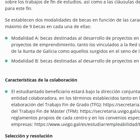
sobre los trabajos de fin de estudios, así como a las cláusulas 
para este fin.
Se establecen dos modalidades de becas en función de las caract
máximo de 9 becas en cada una de ellas:
Modalidad A: becas destinadas al desarrollo de proyectos en
proyectos de emprendimiento, tanto los vinculados a la Red
de la Xunta de Galicia como aquellos surgidos en el seno de 
Modalidad B: becas destinadas al desarrollo de proyectos en
Características de la colaboración
El estudiantado beneficiario estará bajo la dirección conjunt
entidad colaboradora, en los términos establecidos tanto en 
elaboración del Trabajo Fin de Grado (TFG): https://secretar
del Trabajo Fin de Máster (TFM): https://secretaria.uvigo.ga
reglamentos propios de cada centro y en los convenios especí
empresas: https://www.uvigo.gal/es/estudiar/empleabilidad/
Selección y resolución