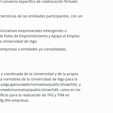
del convenio específico de colaboración firmado
erísticas de las entidades participantes, con un
 iniciativas empresariales emergentes o
 de Polos de Emprendimiento y Apoyo al Empleo
la Universidad de Vigo.
 empresas o entidades ya consolidadas.
a y coordinada de la Universidad y de la propia
la normativa de la Universidad de Vigo para la
ia.uvigo.gal/uv/web/normativa/public/show/550, y
l/uv/web/normativa/public/show/549, como en los
ficos para la realización de TFG y TFM en
tfg-tfm-empresas.