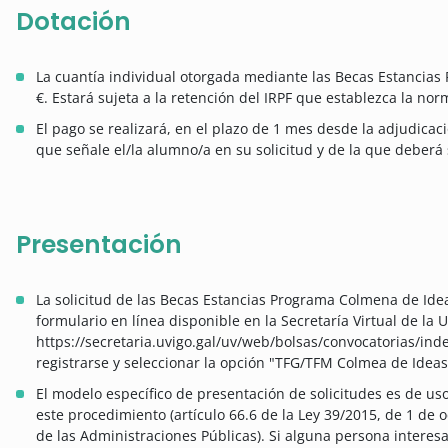
Dotación
La cuantía individual otorgada mediante las Becas Estancia
€. Estará sujeta a la retención del IRPF que establezca la nor
El pago se realizará, en el plazo de 1 mes desde la adjudicac
que señale el/la alumno/a en su solicitud y de la que deberá s
Presentación
La solicitud de las Becas Estancias Programa Colmena de Ide
formulario en línea disponible en la Secretaría Virtual de la 
https://secretaria.uvigo.gal/uv/web/bolsas/convocatorias/ind
registrarse y seleccionar la opción "TFG/TFM Colmea de Ideas
El modelo específico de presentación de solicitudes es de us
este procedimiento (artículo 66.6 de la Ley 39/2015, de 1 de
de las Administraciones Públicas). Si alguna persona interes