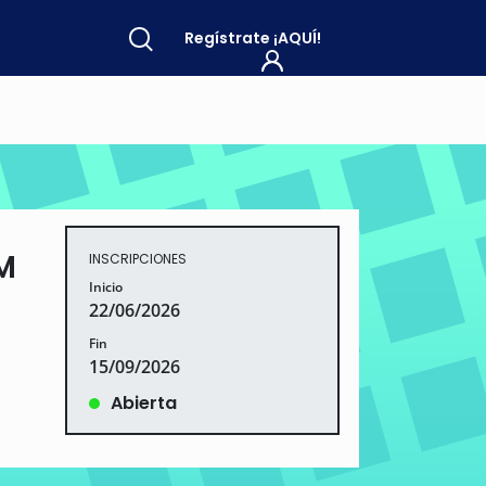
Regístrate
¡AQUÍ!
M
INSCRIPCIONES
Inicio
22/06/2026
Fin
15/09/2026
Abierta