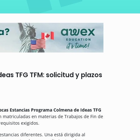
as TFG TFM: solicitud y plazos
ecas Estancias Programa Colmena de Ideas TFG
n matriculadas en materias de Trabajos de Fin de
equisitos exigidos.
tancias diferentes. Una está dirigida al