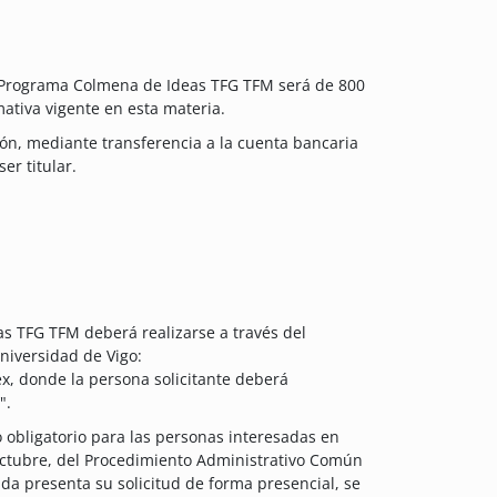
s Programa Colmena de Ideas TFG TFM será de 800
mativa vigente en esta materia.
ión, mediante transferencia a la cuenta bancaria
er titular.
as TFG TFM deberá realizarse a través del
Universidad de Vigo:
ex, donde la persona solicitante deberá
".
o obligatorio para las personas interesadas en
 octubre, del Procedimiento Administrativo Común
ada presenta su solicitud de forma presencial, se