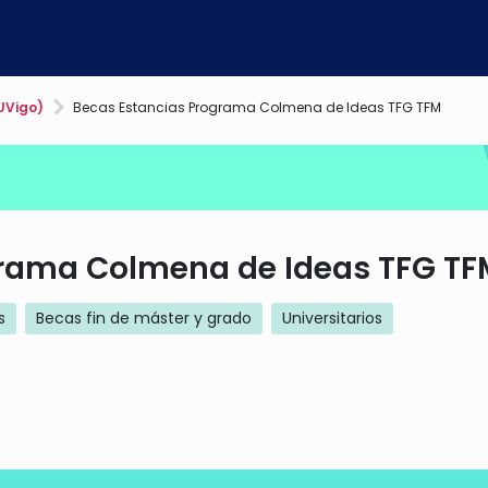
UVigo)
Becas Estancias Programa Colmena de Ideas TFG TFM
grama Colmena de Ideas TFG TF
s
Becas fin de máster y grado
Universitarios