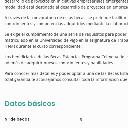
desarrollo de proyectos en iniciativas empresariales emergente
modalidad está destinada al desarrollo de proyectos en empres
A través de la convocatoria de estas becas, se pretende facilita
conocimientos y competencias adquiridos mediante la elaborac
Se exige el cumplimiento de una serie de requisitos para poder 
matriculado en la Universidad de Vigo en la asignatura de Traba
(TFM) durante el curso correspondiente.
Los beneficiarios de las Becas Estancias Programa Colmena de 
además de adquirir nuevos conocimientos y habilidades.
Para conocer más detalles y poder optar a una de las Becas Es
total garantía te aconsejamos consultar toda la información que 
Datos básicos
Nº de becas
9