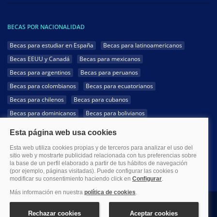
BECAS POR NACIONALIDAD
Becas para estudiar en España
Becas para latinoamericanos
Becas EEUU y Canadá
Becas para mexicanos
Becas para argentinos
Becas para peruanos
Becas para colombianos
Becas para ecuatorianos
Becas para chilenos
Becas para cubanos
Becas para dominicanos
Becas para bolivianos
Becas para venezolanos
Becas para panameños
Becas para guatemaltecos
Becas para costarricenses
Becas para hondureños
Becas para paraguayos
Becas para uruguayos
Becas para salvadoreños
1999-2026 Becas.com @Todos los derechos reservados