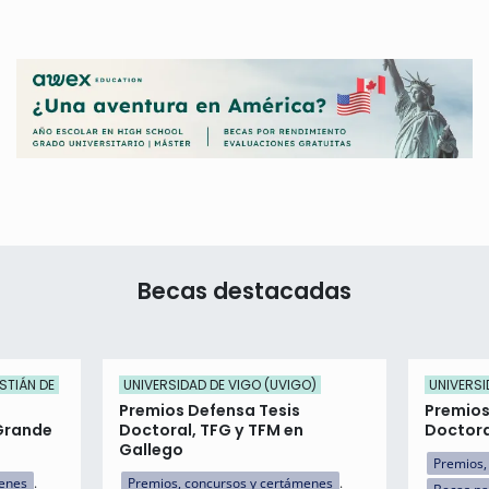
Becas destacadas
STIÁN DE
UNIVERSIDAD DE VIGO (UVIGO)
UNIVERSI
Premios Defensa Tesis
Premios
Grande
Doctoral, TFG y TFM en
Doctora
Gallego
Premios,
menes
Premios, concursos y certámenes