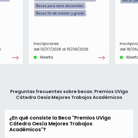
Becas pa
Becas para tesis doctorales
Becas fin de máster y grado
Inscripciones:
Inscripci
6
del 13/07/2026 al 15/09/2026
del 18/06
Abierta
Abiert
Preguntas frecuentes sobre becas: Premios UVigo
Cátedra Oesía Mejores Trabajos Académicos
¿En qué consiste la Beca "Premios UVigo
Cátedra Oesía Mejores Trabajos
Académicos"?