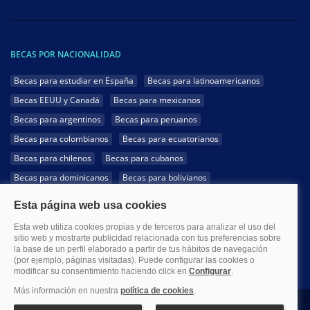
BECAS POR NACIONALIDAD
Becas para estudiar en España
Becas para latinoamericanos
Becas EEUU y Canadá
Becas para mexicanos
Becas para argentinos
Becas para peruanos
Becas para colombianos
Becas para ecuatorianos
Becas para chilenos
Becas para cubanos
Becas para dominicanos
Becas para bolivianos
Becas para venezolanos
Becas para panameños
Becas para guatemaltecos
Becas para costarricenses
Becas para hondureños
Becas para paraguayos
Becas para uruguayos
Becas para salvadoreños
1999-2026 Becas.com @Todos los derechos reservados