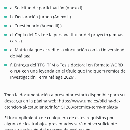
a. Solicitud de participación (Anexo I).
b. Declaración Jurada (Anexo II).
c. Cuestionario (Anexo III).)
d. Copia del DNI de la persona titular del proyecto (ambas
caras).
e. Matrícula que acredite la vinculación con la Universidad
de Málaga.
f. Entrega del TFG, TFM o Tesis doctoral en formato WORD
o PDF con una leyenda en el título que indique “Premios de
Investigación Terra Málaga 2026”.
Toda la documentación a presentar estará disponible para su
descarga en la página web: https://www.uma.es/oficina-de-
atencion-al-estudiante/info/151263/premios-terra-malaga/.
El incumplimiento de cualquiera de estos requisitos por
alguno de los trabajos presentados será motivo suficiente
para su exclusión del proceso de evaluación.