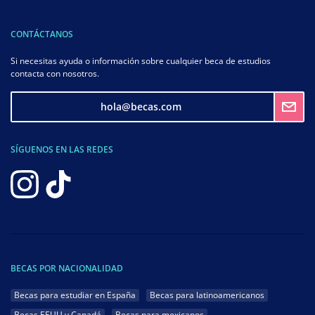
CONTÁCTANOS
Si necesitas ayuda o información sobre cualquier beca de estudios
contacta con nosotros.
hola@becas.com
SÍGUENOS EN LAS REDES
BECAS POR NACIONALIDAD
Becas para estudiar en España
Becas para latinoamericanos
Becas EEUU y Canadá
Becas para mexicanos