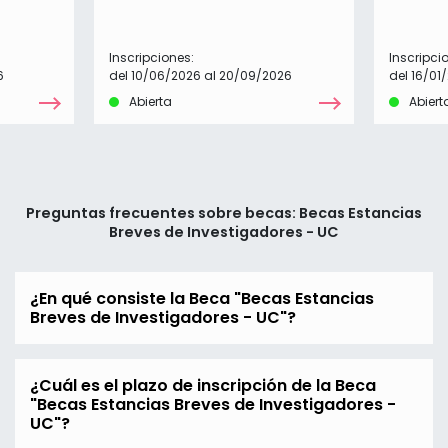
Inscripciones:
Inscripci
6
del 10/06/2026 al 20/09/2026
del 16/01
Abierta
Abiert
Preguntas frecuentes sobre becas: Becas Estancias
Breves de Investigadores - UC
¿En qué consiste la Beca "Becas Estancias
Breves de Investigadores - UC"?
¿Cuál es el plazo de inscripción de la Beca
"Becas Estancias Breves de Investigadores -
UC"?