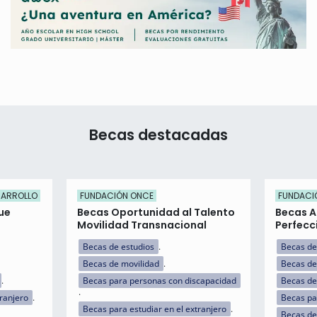
Becas destacadas
SARROLLO
FUNDACIÓN ONCE
FUNDACI
ue
Becas Oportunidad al Talento
Becas A
Movilidad Transnacional
Perfecc
Becas de estudios
Becas de
Becas de movilidad
Becas de
Becas para personas con discapacidad
Becas de
tranjero
Becas par
Becas para estudiar en el extranjero
Becas de