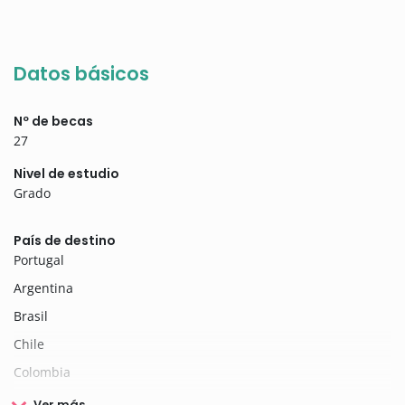
Datos básicos
Nº de becas
27
Nivel de estudio
Grado
País de destino
Portugal
Argentina
Brasil
Chile
Colombia
Ver más