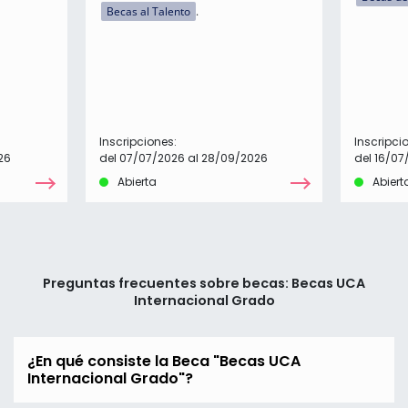
Becas al Talento
Inscripciones:
Inscripci
26
del 07/07/2026 al 28/09/2026
del 16/07
Abierta
Abiert
Preguntas frecuentes sobre becas: Becas UCA
Internacional Grado
¿En qué consiste la Beca "Becas UCA
Internacional Grado"?