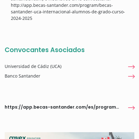
http://app.becas-santander.com/program/becas-
santander-uca-internacional-alumnos-de-grado-curso-
2024-2025
Convocantes Asociados
Universidad de Cádiz (UCA)
Banco Santander
https://app.becas-santander.com/es/program/becas-santander-uca-internacional-alumnos-de-grado-curso-2024-2025