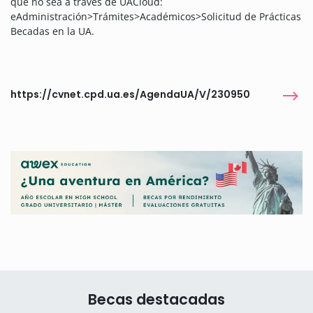
que no sea a través de UACloud:
eAdministración>Trámites>Académicos>Solicitud de Prácticas
Becadas en la UA.
https://cvnet.cpd.ua.es/AgendaUA/V/230950
Becas destacadas