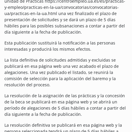
unidad de Prácticas https://centroempleo.ua.es/es/practicas-
y-empleo/practicas-en-la-ua/convocatorias/convocatorias-
ua/practicas-en-la-ua.html una vez finalizado el plazo de
presentación de solicitudes y se dará un plazo de 5 días
hábiles para las posibles subsanaciones a contar a partir del
día siguiente a la fecha de publicación.
Esta publicación sustituirá la notificación a las personas
interesadas y producirá los mismos efectos.
La lista definitiva de solicitudes admitidas y excluidas se
publicará en esa página web una vez acabado el plazo de
alegaciones. Una vez publicado el listado, se reunirá la
comisión de selección para la aplicación del baremo y la
resolución del proceso.
La resolución de la asignación de las prácticas y la concesión
de la beca se publicará en esa página web y se abrirá un
período de alegaciones de 5 días hábiles a contar a partir del
día siguiente a la fecha de publicación.
La resolución definitiva se publicará en esa página web y la
persona seleccionada tendrá un plazo de 5 días hábiles a