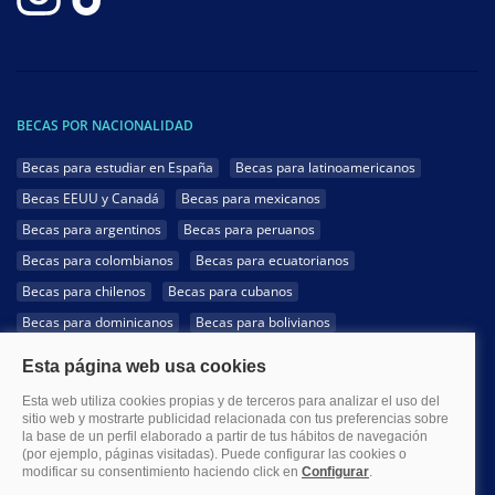
BECAS POR NACIONALIDAD
Becas para estudiar en España
Becas para latinoamericanos
Becas EEUU y Canadá
Becas para mexicanos
Becas para argentinos
Becas para peruanos
Becas para colombianos
Becas para ecuatorianos
Becas para chilenos
Becas para cubanos
Becas para dominicanos
Becas para bolivianos
Becas para venezolanos
Becas para panameños
Becas para guatemaltecos
Becas para costarricenses
Becas para hondureños
Becas para paraguayos
Becas para uruguayos
Becas para salvadoreños