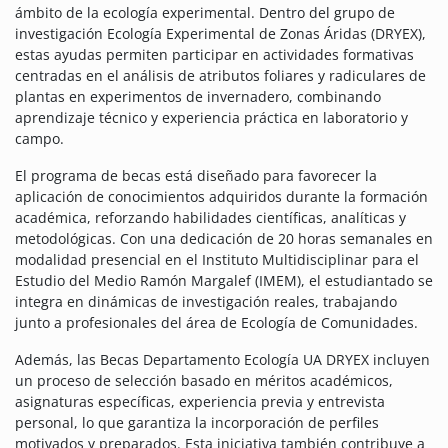
ámbito de la ecología experimental. Dentro del grupo de
investigación Ecología Experimental de Zonas Áridas (DRYEX),
estas ayudas permiten participar en actividades formativas
centradas en el análisis de atributos foliares y radiculares de
plantas en experimentos de invernadero, combinando
aprendizaje técnico y experiencia práctica en laboratorio y
campo.
El programa de becas está diseñado para favorecer la
aplicación de conocimientos adquiridos durante la formación
académica, reforzando habilidades científicas, analíticas y
metodológicas. Con una dedicación de 20 horas semanales en
modalidad presencial en el Instituto Multidisciplinar para el
Estudio del Medio Ramón Margalef (IMEM), el estudiantado se
integra en dinámicas de investigación reales, trabajando
junto a profesionales del área de Ecología de Comunidades.
Además, las Becas Departamento Ecología UA DRYEX incluyen
un proceso de selección basado en méritos académicos,
asignaturas específicas, experiencia previa y entrevista
personal, lo que garantiza la incorporación de perfiles
motivados y preparados. Esta iniciativa también contribuye a