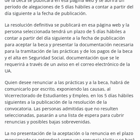
de la beca se publicará en esa página web y se abrirá un
período de alegaciones de 5 días hábiles a contar a partir del
día siguiente a la fecha de publicación.
La resolución definitiva se publicará en esa página web y la
persona seleccionada tendrá un plazo de 5 días hábiles a
contar a partir del día siguiente a la fecha de publicación
para aceptar la beca y presentar la documentación necesaria
para la tramitación de las prácticas y de los pagos de la beca
y el alta en Seguridad Social, documentación que se le
requerirá a través de un aviso en el correo electrónico de la
UA.
Quien desee renunciar a las prácticas y a la beca, habrá de
comunicarlo por escrito, exponiendo las causas, al
Vicerrectorado de Estudiantes y Empleo, en los 5 días hábiles
siguientes a la publicación de la resolución de la
convocatoria. Las personas admitidas que no resulten
seleccionadas, pasarán a una lista de espera para cubrir
renuncias y posibles bajas sobrevenidas.
La no presentación de la aceptación o la renuncia en el plazo
mencionado se entenderá como una renuncia tácita y se hará