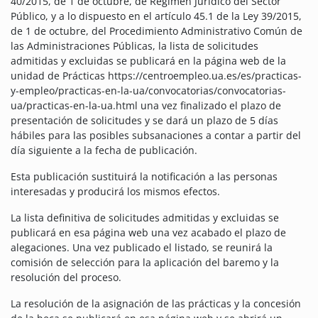
40/2015, de 1 de octubre, de Régimen Jurídico del Sector
Público, y a lo dispuesto en el artículo 45.1 de la Ley 39/2015,
de 1 de octubre, del Procedimiento Administrativo Común de
las Administraciones Públicas, la lista de solicitudes
admitidas y excluidas se publicará en la página web de la
unidad de Prácticas https://centroempleo.ua.es/es/practicas-
y-empleo/practicas-en-la-ua/convocatorias/convocatorias-
ua/practicas-en-la-ua.html una vez finalizado el plazo de
presentación de solicitudes y se dará un plazo de 5 días
hábiles para las posibles subsanaciones a contar a partir del
día siguiente a la fecha de publicación.
Esta publicación sustituirá la notificación a las personas
interesadas y producirá los mismos efectos.
La lista definitiva de solicitudes admitidas y excluidas se
publicará en esa página web una vez acabado el plazo de
alegaciones. Una vez publicado el listado, se reunirá la
comisión de selección para la aplicación del baremo y la
resolución del proceso.
La resolución de la asignación de las prácticas y la concesión