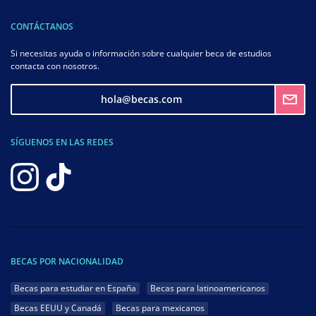
CONTÁCTANOS
Si necesitas ayuda o información sobre cualquier beca de estudios
contacta con nosotros.
hola@becas.com
SÍGUENOS EN LAS REDES
BECAS POR NACIONALIDAD
Becas para estudiar en España
Becas para latinoamericanos
Becas EEUU y Canadá
Becas para mexicanos