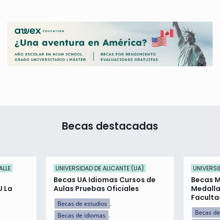
Becas destacadas
ALLE
UNIVERSIDAD DE ALICANTE (UA)
UNIVERSI
Becas UA Idiomas Cursos de
Becas M
U La
Aulas Pruebas Oficiales
Medalla
Faculta
Becas de estudios
Becas de
Becas de idiomas