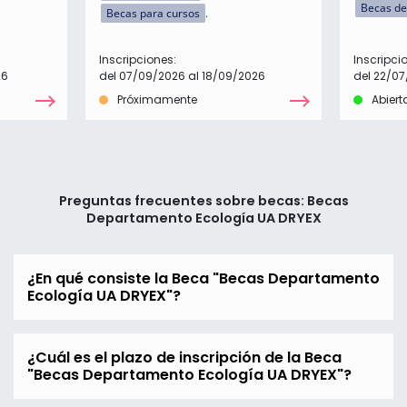
Becas de
Becas para cursos
Inscripciones:
Inscripci
26
del 07/09/2026 al 18/09/2026
del 22/0
Próximamente
Abiert
Preguntas frecuentes sobre becas: Becas
Departamento Ecología UA DRYEX
¿En qué consiste la Beca "Becas Departamento
Ecología UA DRYEX"?
¿Cuál es el plazo de inscripción de la Beca
"Becas Departamento Ecología UA DRYEX"?