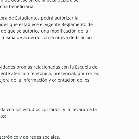
ona beneficiaria.
tora de Estudiantes podrá autorizar la
dades que establece el vigente Reglamento de
 de que se autorice una modificación de la
la misma de acuerdo con la nueva dedicación
ividades propias relacionadas con la Escuela de
te atención telefónica, presencial, por correo
ejora de la información y orientación de los
a con los estudios cursados, y la llevarán a la
tos:
ectrónico y de redes sociales.