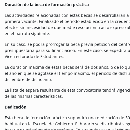
Duración de la beca de formación práctica
Las actividades relacionadas con estas becas se desarrollarán 
primera vacante. Finalizado el periodo establecido en la credenci
efectos sin necesidad de que medie resolución o acto expreso al
en el párrafo siguiente.
En su caso, se podrá prorrogar la beca previa petición del Cent
presupuestaria para su financiación. En este caso, se expedirá 
Vicerrectorado de Estudiantes.
La duración máxima de estas becas será de dos años, o de lo qu
el año en que se agotase el tiempo máximo, el período de disfr
diciembre de dicho año.
La lista de espera resultante de esta convocatoria tendrá vigen
de las mismas características.
Dedicación
Esta beca de formación práctica supondrá una dedicación de 30 
habitual en la Escuela de Gobierno. El horario se distribuirá seg
horario principalmente de mañana. En cualquier caso, el régim