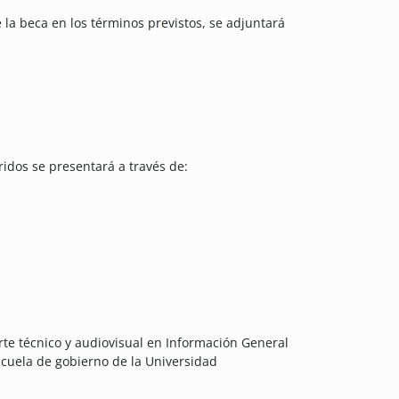
 la beca en los términos previstos, se adjuntará
ridos se presentará a través de:
te técnico y audiovisual en Información General
scuela de gobierno de la Universidad