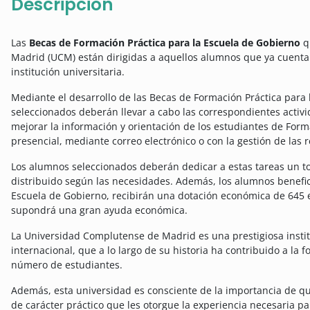
Descripción
Las
Becas de Formación Práctica para la Escuela de Gobierno
q
Madrid (UCM) están dirigidas a aquellos alumnos que ya cuentan
institución universitaria.
Mediante el desarrollo de las Becas de Formación Práctica para 
seleccionados deberán llevar a cabo las correspondientes acti
mejorar la información y orientación de los estudiantes de For
presencial, mediante correo electrónico o con la gestión de las r
Los alumnos seleccionados deberán dedicar a estas tareas un to
distribuido según las necesidades. Además, los alumnos benefici
Escuela de Gobierno, recibirán una dotación económica de 645 
supondrá una gran ayuda económica.
La Universidad Complutense de Madrid es una prestigiosa institu
internacional, que a lo largo de su historia ha contribuido a la
número de estudiantes.
Además, esta universidad es consciente de la importancia de 
de carácter práctico que les otorgue la experiencia necesaria p