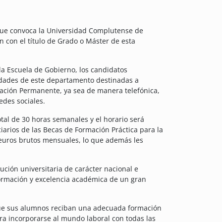
ue convoca la Universidad Complutense de
 con el título de Grado o Máster de esta
la Escuela de Gobierno, los candidatos
vidades de este departamento destinadas a
mación Permanente, ya sea de manera telefónica,
edes sociales.
tal de 30 horas semanales y el horario será
arios de las Becas de Formación Práctica para la
euros brutos mensuales, lo que además les
ción universitaria de carácter nacional e
 formación y excelencia académica de un gran
que sus alumnos reciban una adecuada formación
ara incorporarse al mundo laboral con todas las