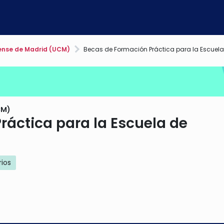
ense de Madrid (UCM)
Becas de Formación Práctica para la Escuela
CM)
ráctica para la Escuela de
rios