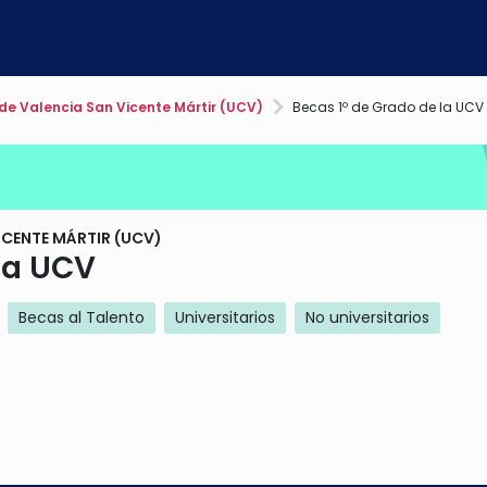
de Valencia San Vicente Mártir (UCV)
Becas 1º de Grado de la UCV
ICENTE MÁRTIR (UCV)
la UCV
Becas al Talento
Universitarios
No universitarios