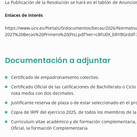
La Publicación de la Resolución se hará en el tablón de Anuncios
Enlaces de interés
https://www.ucv.es/Portals/0/documentos/becas/2026/Normati
2027%20Becas%20Primero%20(Fts).pdf?ver=c8FU0X_bRYBGrdd
Documentación a adjuntar
Certificado de empadronamiento colectivo.
Certificado Oficial de las calificaciones de Bachillerato o Cic
nota media con dos decimales.
Justificante reserva de plaza o de estar seleccionado en el p
Copia de IRPF del ejercicio 2025, de todos los miembros de la
Curriculum vitae académico y de formación complementaria, a
Oficial, la formación Complementaria.