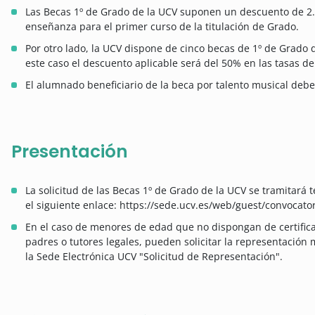
Las Becas 1º de Grado de la UCV suponen un descuento de 2.0
enseñanza para el primer curso de la titulación de Grado.
Por otro lado, la UCV dispone de cinco becas de 1º de Grado 
este caso el descuento aplicable será del 50% en las tasas d
El alumnado beneficiario de la beca por talento musical debe
Presentación
La solicitud de las Becas 1º de Grado de la UCV se tramitará 
el siguiente enlace: https://sede.ucv.es/web/guest/convocator
En el caso de menores de edad que no dispongan de certifica
padres o tutores legales, pueden solicitar la representación 
la Sede Electrónica UCV "Solicitud de Representación".