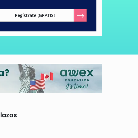
Regístrate ¡GRATIS!
plazos