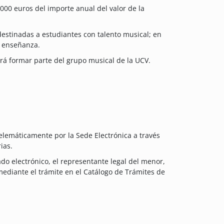
00 euros del importe anual del valor de la
destinadas a estudiantes con talento musical; en
e enseñanza.
rá formar parte del grupo musical de la UCV.
telemáticamente por la Sede Electrónica a través
ias.
do electrónico, el representante legal del menor,
mediante el trámite en el Catálogo de Trámites de