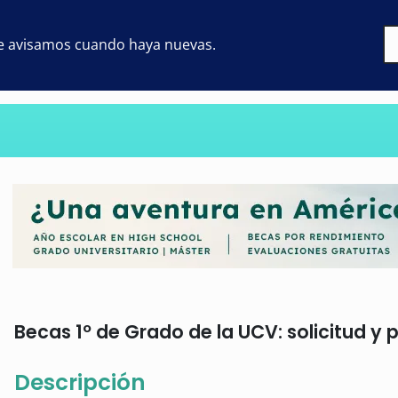
 te avisamos cuando haya nuevas.
Becas 1º de Grado de la UCV: solicitud y 
Descripción