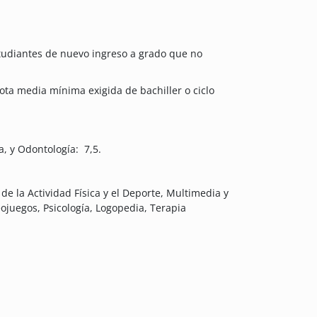
studiantes de nuevo ingreso a grado que no
ota media mínima exigida de bachiller o ciclo
a, y Odontología: 7,5.
de la Actividad Física y el Deporte, Multimedia y
ojuegos, Psicología, Logopedia, Terapia