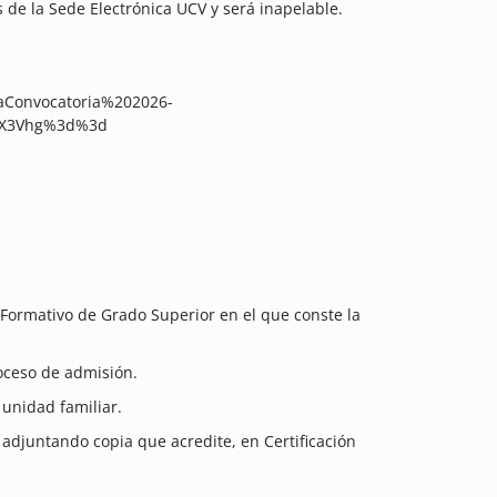
 de la Sede Electrónica UCV y será inapelable.
vaConvocatoria%202026-
f-X3Vhg%3d%3d
lo Formativo de Grado Superior en el que conste la
roceso de admisión.
 unidad familiar.
djuntando copia que acredite, en Certificación