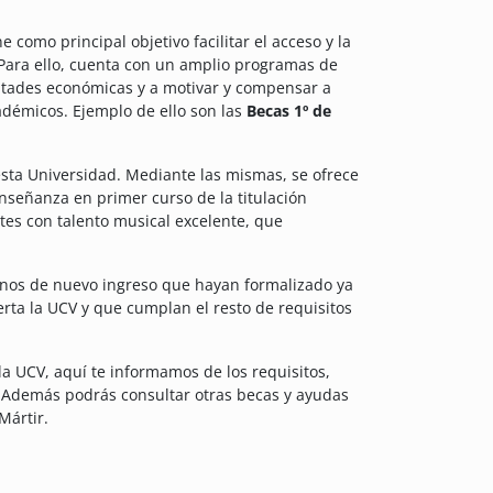
 como principal objetivo facilitar el acceso y la
 Para ello, cuenta con un amplio programas de
ultades económicas y a motivar y compensar a
adémicos. Ejemplo de ello son las
Becas 1º de
ta Universidad. Mediante las mismas, se ofrece
nseñanza en primer curso de la titulación
ntes con talento musical excelente, que
umnos de nuevo ingreso que hayan formalizado ya
erta la UCV y que cumplan el resto de requisitos
 la UCV, aquí te informamos de los requisitos,
d. Además podrás consultar otras becas y ayudas
Mártir.