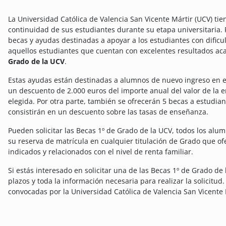
La Universidad Católica de Valencia San Vicente Mártir (UCV) tiene
continuidad de sus estudiantes durante su etapa universitaria.
becas y ayudas destinadas a apoyar a los estudiantes con dific
aquellos estudiantes que cuentan con excelentes resultados ac
Grado de la UCV
.
Estas ayudas están destinadas a
alumnos de nuevo ingreso en es
un descuento de 2.000 euros del importe anual del valor de la e
elegida. Por otra parte, también se ofrecerán 5 becas a estudia
consistirán en un descuento sobre las tasas de enseñanza.
Pueden solicitar las Becas 1º de Grado de la UCV, todos los al
su reserva de matrícula en cualquier titulación de Grado que of
indicados y relacionados con el nivel de renta familiar.
Si estás interesado en solicitar una de las Becas 1º de Grado de
plazos y toda la información necesaria para realizar la solicitu
convocadas por la Universidad Católica de Valencia San Vicente 