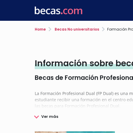
Home
Becas No universitarios
Formación Pro
Información sobre bec
Becas de Formación Profesional
La Formación Profesional Dual (FP Dual) es una m
estudiante recibir una formación en el centro ed
las becas para Formación Profesional Dual.