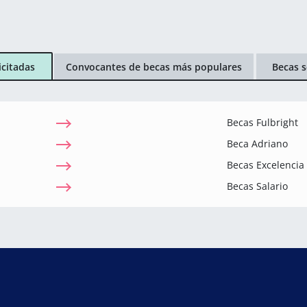
icitadas
Convocantes de becas más populares
Becas s
Becas Fulbright
Beca Adriano
Becas Excelenci
Becas Salario