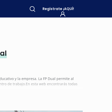
Regístrate
¡AQUÍ!
al
ducativo y la empresa. La FP Dual permite al
ntro de trabajo.En esta web encontrarás todas