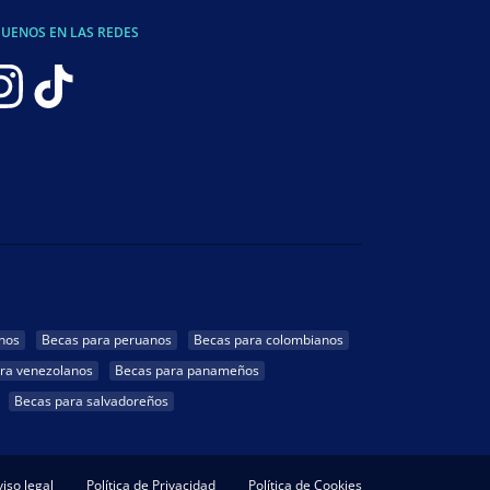
GUENOS EN LAS REDES
nos
Becas para peruanos
Becas para colombianos
ra venezolanos
Becas para panameños
Becas para salvadoreños
iso legal
Política de Privacidad
Política de Cookies