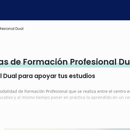
fesional Dual
as de Formación Profesional Du
 Dual para apoyar tus estudios
odalidad de Formación Profesional que se realiza entre el centro e
ucativo y al mismo tiempo poner en práctica lo aprendido en un ce