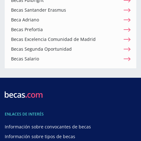
Becas Fulbright
Becas Santander Erasmus
Beca Adriano
Becas Prefortia
Becas Excelencia Comunidad de Madrid
Becas Segunda Oportunidad
Becas Salario
ENLACES DE INTERÉS
Información sobre convocantes de becas
Información sobre tipos de becas