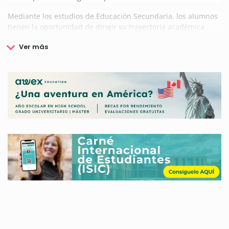
Mediante los estudios de Educación Secundaria, los alumnos
tienen la oportunidad de dirigir su trayectoria académica
hacia aquella área de mayor interés para los mismos, lo que
determinará los estudios posteriores que se realicen.
A continuación, puedes conocer todas las Becas y Ayudas de
las que puedes beneficiarte si eres estudiante de Educación
Secundaria.