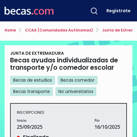
Regístrate
Home
CCAA (Comunidades Autónomas)
Junta de Extrem
JUNTA DE EXTREMADURA
Becas ayudas individualizadas de
transporte y/o comedor escolar
Becas de estudios
Becas comedor
Becas transporte
No universitarios
INSCRIPCIONES
Inicio
Fin
25/09/2025
16/10/2025