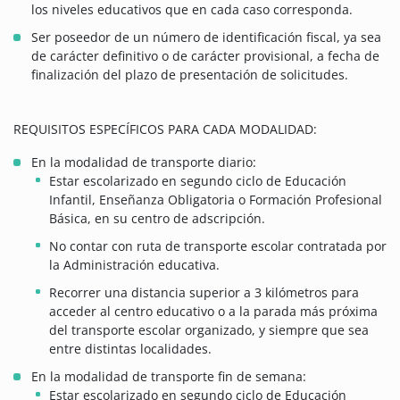
los niveles educativos que en cada caso corresponda.
Ser poseedor de un número de identificación fiscal, ya sea
de carácter definitivo o de carácter provisional, a fecha de
finalización del plazo de presentación de solicitudes.
REQUISITOS ESPECÍFICOS PARA CADA MODALIDAD:
En la modalidad de transporte diario:
Estar escolarizado en segundo ciclo de Educación
Infantil, Enseñanza Obligatoria o Formación Profesional
Básica, en su centro de adscripción.
No contar con ruta de transporte escolar contratada por
la Administración educativa.
Recorrer una distancia superior a 3 kilómetros para
acceder al centro educativo o a la parada más próxima
del transporte escolar organizado, y siempre que sea
entre distintas localidades.
En la modalidad de transporte fin de semana:
Estar escolarizado en segundo ciclo de Educación