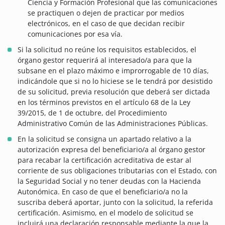
Ciencia y Formación Profesional que las comunicaciones
se practiquen o dejen de practicar por medios
electrónicos, en el caso de que decidan recibir
comunicaciones por esa vía.
Si la solicitud no reúne los requisitos establecidos, el
órgano gestor requerirá al interesado/a para que la
subsane en el plazo máximo e improrrogable de 10 días,
indicándole que si no lo hiciese se le tendrá por desistido
de su solicitud, previa resolución que deberá ser dictada
en los términos previstos en el artículo 68 de la Ley
39/2015, de 1 de octubre, del Procedimiento
Administrativo Común de las Administraciones Públicas.
En la solicitud se consigna un apartado relativo a la
autorización expresa del beneficiario/a al órgano gestor
para recabar la certificación acreditativa de estar al
corriente de sus obligaciones tributarias con el Estado, con
la Seguridad Social y no tener deudas con la Hacienda
Autonómica. En caso de que el beneficiario/a no la
suscriba deberá aportar, junto con la solicitud, la referida
certificación. Asimismo, en el modelo de solicitud se
incluirá una declaración responsable mediante la que la