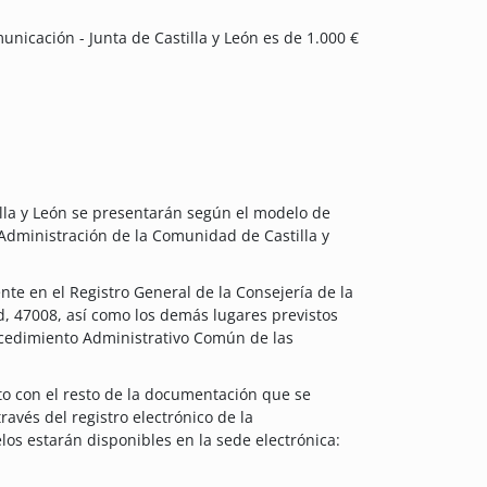
icación - Junta de Castilla y León es de 1.000 €
illa y León se presentarán según el modelo de
 Administración de la Comunidad de Castilla y
nte en el Registro General de la Consejería de la
id, 47008, así como los demás lugares previstos
rocedimiento Administrativo Común de las
to con el resto de la documentación que se
través del registro electrónico de la
os estarán disponibles en la sede electrónica: