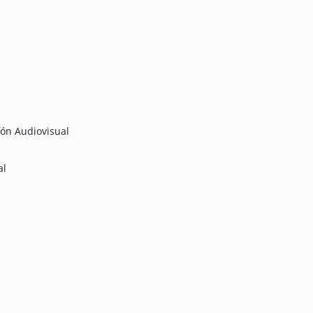
ón Audiovisual
al