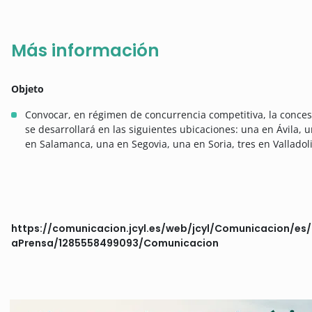
Más información
Objeto
Convocar, en régimen de concurrencia competitiva, la conce
se desarrollará en las siguientes ubicaciones: una en Ávila,
en Salamanca, una en Segovia, una en Soria, tres en Vallado
https://comunicacion.jcyl.es/web/jcyl/Comunicacion/es/
aPrensa/1285558499093/Comunicacion