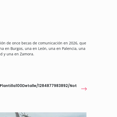
sión de once becas de comunicación en 2026, que
 una en Burgos, una en León, una en Palencia, una
lid y una en Zamora.
Plantilla100Detalle/1284877983892/Not