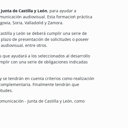
Junta de Castilla y León
, para ayudar a
omunicación audiovisual. Esta formacioń práctica
govia, Soria, Valladolid y Zamora.
Castilla y León se deberá cumplir una serie de
 plazo de presentación de solicitudes o poseer
audiovisual, entre otros.
 que ayudará a los seleccionados al desarrollo
mplir con una serie de obligaciones indicadas
y se tendrán en cuenta criterios como realización
n complementaria. Finalmente tendrán que
itudes.
omunicación - Junta de Castilla y León, como