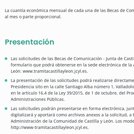
La cuantía económica mensual de cada una de las Becas de Comun
al mes o parte proporcional.
Presentación
Las solicitudes de las Becas de Comunicación - Junta de Cast
formulario que podrá obtenerse en la sede electrónica de la
León: www.tramitacastillayleon.jcyl.es.
La presentación de las solicitudes podrá realizarse directame
Presidencia sito en la calle Santiago Alba número 1, Valladol
en le artículo 16.4 de la Ley 39/2015, de 1 de octubre, del P
Administraciones Públicas.
Las solicitudes podrán presentarse en forma electrónica, jun
digitalizará y aportará como archivos anexos a la solicitud, a 
Administración de la Comunidad de Castilla y León. Los model
http://www-tramitacastillayleon.jcyl.es.