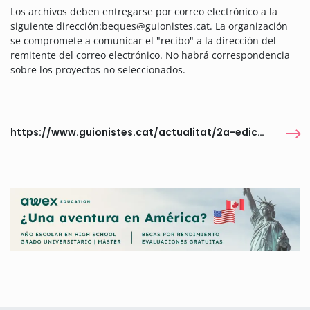
Los archivos deben entregarse por correo electrónico a la
siguiente dirección:beques@guionistes.cat. La organización
se compromete a comunicar el "recibo" a la dirección del
remitente del correo electrónico. No habrá correspondencia
sobre los proyectos no seleccionados.
https://www.guionistes.cat/actualitat/2a-edicio-de-les-beques-gac-a-lescriptura-de-guions/