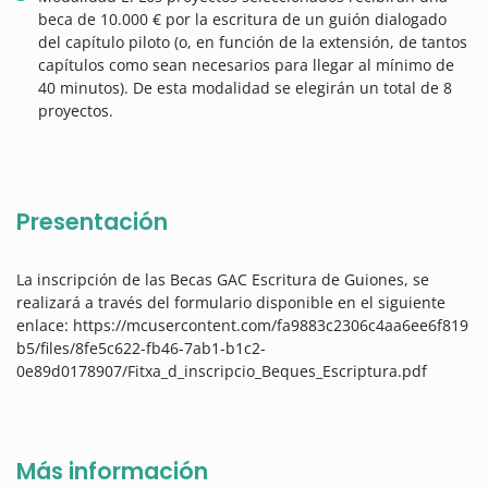
beca de 10.000 € por la escritura de un guión dialogado
del capítulo piloto (o, en función de la extensión, de tantos
capítulos como sean necesarios para llegar al mínimo de
40 minutos). De esta modalidad se elegirán un total de 8
proyectos.
Presentación
La inscripción de las Becas GAC Escritura de Guiones, se
realizará a través del formulario disponible en el siguiente
enlace: https://mcusercontent.com/fa9883c2306c4aa6ee6f819
b5/files/8fe5c622-fb46-7ab1-b1c2-
0e89d0178907/Fitxa_d_inscripcio_Beques_Escriptura.pdf
Más información