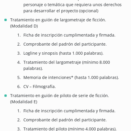
personaje o temática que requiera unos derechos
para desarrollar el proyecto (opcional)
Tratamiento en guión de largometraje de ficción.
(Modalidad D)
Ficha de inscripción cumplimentada y firmada.
Comprobante del padrón del participante.
Logline y sinopsis (hasta 1.000 palabras).
Tratamiento del largometraje (mínimo 8.000
palabras).
Memoria de intenciones* (hasta 1.000 palabras).
CV – Filmografía.
Tratamiento en guión de piloto de serie de ficción.
(Modalidad E)
Ficha de inscripción cumplimentada y firmada.
Comprobante del padrón del participante.
Tratamiento del piloto (mínimo 4.000 palabras).