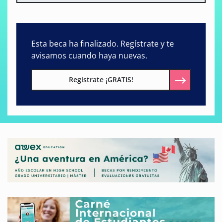
Esta beca ha finalizado. Regístrate y te
avisamos cuando haya nuevas.
Regístrate ¡GRATIS!