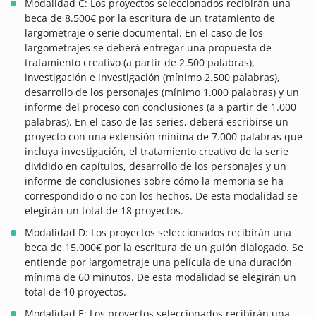
Modalidad C: Los proyectos seleccionados recibirán una
beca de 8.500€ por la escritura de un tratamiento de
largometraje o serie documental. En el caso de los
largometrajes se deberá entregar una propuesta de
tratamiento creativo (a partir de 2.500 palabras),
investigación e investigación (mínimo 2.500 palabras),
desarrollo de los personajes (mínimo 1.000 palabras) y un
informe del proceso con conclusiones (a a partir de 1.000
palabras). En el caso de las series, deberá escribirse un
proyecto con una extensión mínima de 7.000 palabras que
incluya investigación, el tratamiento creativo de la serie
dividido en capítulos, desarrollo de los personajes y un
informe de conclusiones sobre cómo la memoria se ha
correspondido o no con los hechos. De esta modalidad se
elegirán un total de 18 proyectos.
Modalidad D: Los proyectos seleccionados recibirán una
beca de 15.000€ por la escritura de un guión dialogado. Se
entiende por largometraje una película de una duración
mínima de 60 minutos. De esta modalidad se elegirán un
total de 10 proyectos.
Modalidad E: Los proyectos seleccionados recibirán una