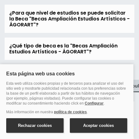
¿Para que nivel de estudios se puede solicitar
la Beca "Becas Ampliación Estudios Artísticos -
ÁGORART"?
¿Qué tipo de beca es la "Becas Ampliación
Estudios Artísticos - ÁGORART"?
Becas más solicitadas
Convocantes de becas más popul
Becas 6000
Becas Fulbright
Becas Santander Erasmus