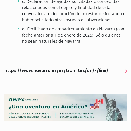
c. Declaración de ayudas solicitadas o concedidas
relacionadas con el objeto y finalidad de esta
convocatoria o declaración de no estar disfrutando o
haber solicitado otras ayudas o subvenciones.
d. Certificado de empadronamiento en Navarra (con
fecha anterior a 1 de enero de 2025). Sólo quienes
no sean naturales de Navarra.
https://www.navarra.es/es/tramites/on/-/line/becas-para-la-ampliacion-de-estudios-artisticos-agorart-2026-2027