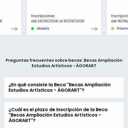
Inscripciones:
Inscripci
26
del 24/06/2026 al 30/09/2026
del 18/08
Abierta
Próxi
Preguntas frecuentes sobre becas: Becas Ampliación
Estudios Artísticos - ÁGORART
¿En qué consiste la Beca "Becas Ampliación
Estudios Artísticos - ÁGORART"?
¿Cuál es el plazo de inscripción de la Beca
"Becas Ampliación Estudios Artísticos -
ÁGORART"?