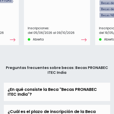
a PTGAS
Becas de 
Becas de
Becas N
Inscripciones:
Inscripci
026
del 05/06/2026 al 09/10/2026
del 19/05
Abierta
Abiert
Preguntas frecuentes sobre becas: Becas PRONABEC
ITEC India
¿En qué consiste la Beca "Becas PRONABEC
ITEC India"?
¿Cuál es el plazo de inscripción de la Beca