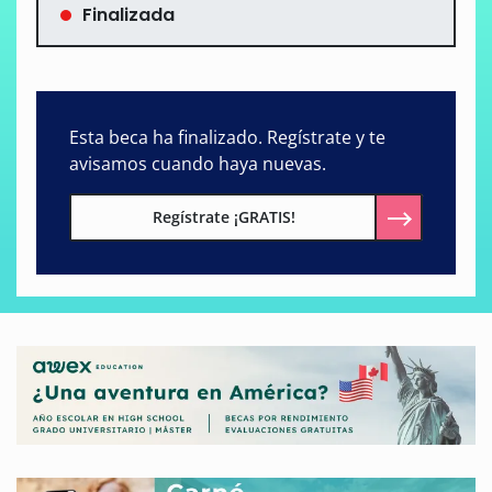
Finalizada
Esta beca ha finalizado. Regístrate y te
avisamos cuando haya nuevas.
Regístrate ¡GRATIS!