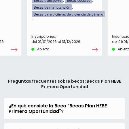
Becas transporte
Becas sociales
Becas de manutención
Becas para víctimas de violencia de género
Inscripciones:
Inscripci
26
del 01/01/2026 al 31/12/2026
del 01/01
Abierta
Abiert
Preguntas frecuentes sobre becas: Becas Plan HEBE
Primera Oportunidad
¿En qué consiste la Beca "Becas Plan HEBE
Primera Oportunidad"?