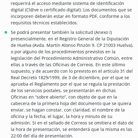
requerirá el acceso mediante sistema de identificación
digital (Cl@ve o certificado digital). Los documentos que se
incorporen deberán estar en formato PDF, conforme a los
requisitos técnicos establecidos.
Se podrá presentar también la solicitud (Anexo I)
presencialmente, en el Registro General de la Diputación
de Huelva (Avda. Martín Alonso Pinzón 9. CP 21003 Huelva),
o por alguno de los procedimientos previstos en la
legislación del Procedimiento Administrativo Común, entre
ellas a través de las Oficinas de Correos. En este último
supuesto, y de acuerdo con lo previsto en el artículo 31 del
Real Decreto 1829/1999, de 3 de diciembre, por el que se
aprueba el Reglamento por el que se regula la prestación
de los servicios postales, se presentarán en dichas
Oficinas en “sobre abierto”, con objeto de que en la
cabecera de la primera hoja del documento que se quiera
enviar, se hagan constar, con claridad, el nombre de la
oficina y la fecha, el lugar, la hora y minuto de su
admisión. Si en el sellado de Correos se omitiera el dato de
la hora de presentación, se entenderá que la misma es las
22:00 del día de presentación.