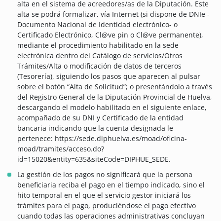
alta en el sistema de acreedores/as de la Diputación. Este
alta se podrá formalizar, vía Internet (si dispone de DNIe -
Documento Nacional de Identidad electrónico- o
Certificado Electrónico, Cl@ve pin o Cl@ve permanente),
mediante el procedimiento habilitado en la sede
electrónica dentro del Catálogo de servicios/Otros
Trámites/Alta o modificación de datos de terceros
(Tesorería), siguiendo los pasos que aparecen al pulsar
sobre el botón “Alta de Solicitud”; o presentándolo a través
del Registro General de la Diputación Provincial de Huelva,
descargando el modelo habilitado en el siguiente enlace,
acompañado de su DNI y Certificado de la entidad
bancaria indicando que la cuenta designada le
pertenece: https://sede.diphuelva.es/moad/oficina-
moad/tramites/acceso.do?
id=15020&entity=635&siteCode=DIPHUE_SEDE.
La gestión de los pagos no significará que la persona
beneficiaria reciba el pago en el tiempo indicado, sino el
hito temporal en el que el servicio gestor iniciará los
trámites para el pago, produciéndose el pago efectivo
cuando todas las operaciones administrativas concluyan