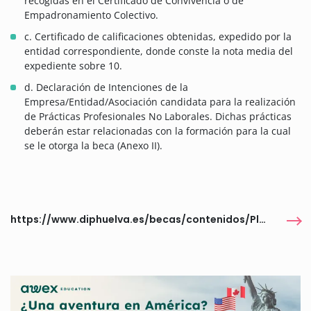
recogidas en el Certificado de Convivencia o de
Empadronamiento Colectivo.
c. Certificado de calificaciones obtenidas, expedido por la
entidad correspondiente, donde conste la nota media del
expediente sobre 10.
d. Declaración de Intenciones de la
Empresa/Entidad/Asociación candidata para la realización
de Prácticas Profesionales No Laborales. Dichas prácticas
deberán estar relacionadas con la formación para la cual
se le otorga la beca (Anexo II).
https://www.diphuelva.es/becas/contenidos/Plan-HEBE-Huelva-Experiencias-Basadas-en-el-Empleo