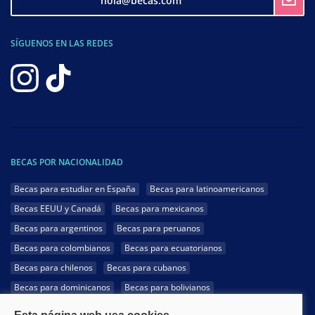
hola@becas.com
SÍGUENOS EN LAS REDES
BECAS POR NACIONALIDAD
Becas para estudiar en España
Becas para latinoamericanos
Becas EEUU y Canadá
Becas para mexicanos
Becas para argentinos
Becas para peruanos
Becas para colombianos
Becas para ecuatorianos
Becas para chilenos
Becas para cubanos
Becas para dominicanos
Becas para bolivianos
Becas para venezolanos
Becas para panameños