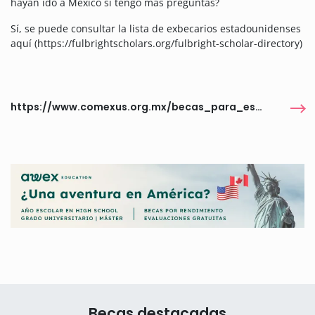
hayan ido a México si tengo más preguntas?
Sí, se puede consultar la lista de exbecarios estadounidenses
aquí (https://fulbrightscholars.org/fulbright-scholar-directory)
https://www.comexus.org.mx/becas_para_estadounidenses/studies
Becas destacadas