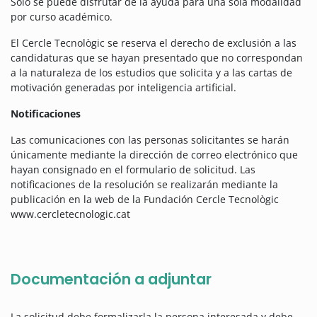
Solo se puede disfrutar de la ayuda para una sola modalidad
por curso académico.
El Cercle Tecnològic se reserva el derecho de exclusión a las
candidaturas que se hayan presentado que no correspondan
a la naturaleza de los estudios que solicita y a las cartas de
motivación generadas por inteligencia artificial.
Notificaciones
Las comunicaciones con las personas solicitantes se harán
únicamente mediante la dirección de correo electrónico que
hayan consignado en el formulario de solicitud. Las
notificaciones de la resolución se realizarán mediante la
publicación en la web de la Fundación Cercle Tecnològic
www.cercletecnologic.cat
Documentación a adjuntar
La solicitud debe formalizarla la persona interesada y debe