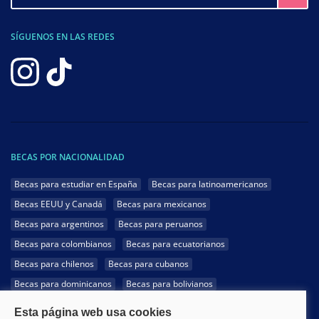
SÍGUENOS EN LAS REDES
BECAS POR NACIONALIDAD
Becas para estudiar en España
Becas para latinoamericanos
Becas EEUU y Canadá
Becas para mexicanos
Becas para argentinos
Becas para peruanos
Becas para colombianos
Becas para ecuatorianos
Becas para chilenos
Becas para cubanos
Becas para dominicanos
Becas para bolivianos
Becas para venezolanos
Becas para panameños