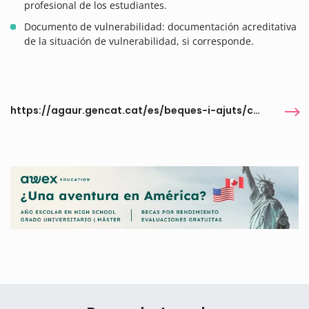
profesional de los estudiantes.
Documento de vulnerabilidad: documentación acreditativa
de la situación de vulnerabilidad, si corresponde.
https://agaur.gencat.cat/es/beques-i-ajuts/convocatories-per-temes/ApadrinaTic