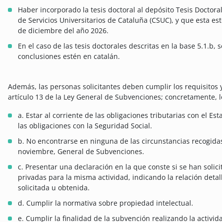
Haber incorporado la tesis doctoral al depósito Tesis Doctora
de Servicios Universitarios de Cataluña (CSUC), y que esta es
de diciembre del año 2026.
En el caso de las tesis doctorales descritas en la base 5.1.b,
conclusiones estén en catalán.
Además, las personas solicitantes deben cumplir los requisitos 
artículo 13 de la Ley General de Subvenciones; concretamente, l
a. Estar al corriente de las obligaciones tributarias con el Es
las obligaciones con la Seguridad Social.
b. No encontrarse en ninguna de las circunstancias recogidas 
noviembre, General de Subvenciones.
c. Presentar una declaración en la que conste si se han solic
privadas para la misma actividad, indicando la relación deta
solicitada u obtenida.
d. Cumplir la normativa sobre propiedad intelectual.
e. Cumplir la finalidad de la subvención realizando la activ