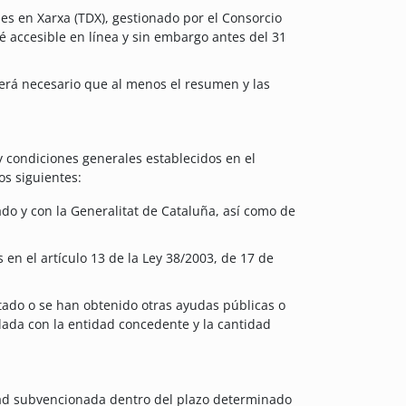
les en Xarxa (TDX), gestionado por el Consorcio
té accesible en línea y sin embargo antes del 31
 será necesario que al menos el resumen y las
y condiciones generales establecidos en el
os siguientes:
tado y con la Generalitat de Cataluña, así como de
en el artículo 13 de la Ley 38/2003, de 17 de
itado o se han obtenido otras ayudas públicas o
llada con la entidad concedente y la cantidad
idad subvencionada dentro del plazo determinado