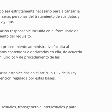
ndo sea estrictamente necesario para alcanzar la
 terceras personas del tratamiento de sus datos y
 vigente.
ación responsable incluida en el formulario de
ento del requisito.
n procedimiento administrativo faculta al
tos contenidos o declarados en ella, de acuerdo
n jurídico y de procedimiento de las
ias establecidas en el artículo 13.2 de la Ley
vención regulada por estas bases.
bisexuales, transgénero e intersexuales y para