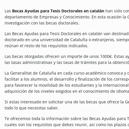
Las
Becas Ayudas para Tesis Doctorales en catalán
han sido con
departamento de Empresas y Conocimiento. En esta ocasión la Ge
investigación con las becas doctorales.
Las Becas Ayudas para Tesis Doctorales en catalán van destina
doctorado en una universidad de Cataluña o extranjeros, siempr
reúnan el resto de los requisitos indicados.
Las becas otorgadas ofrecen un importe de unos 1000€. Estas ay
las tasas administrativas y las tasas de trámites para la obtenció
La Generalitat de Cataluña en cada curso académico convoca y d
facilitar a los alumnos, el desarrollo y finalización de los cor
para favorecer la movilidad de los estudiantes y la internaciona
adquisición de los niveles exigidos en el conocimiento de idioma
Si estas interesado en solicitar una de las becas que ofrece la 
todo lo que necesitas saber.
Te ofrecemos toda la información sobre las Becas Ayudas para T
cuales son los requisitos que debes reunir, así como los plazos 