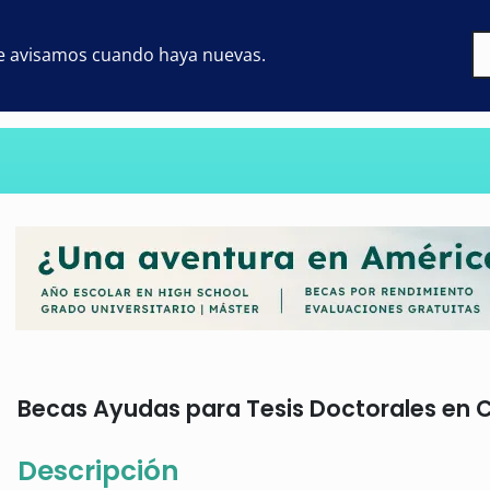
 te avisamos cuando haya nuevas.
Becas Ayudas para Tesis Doctorales en Ca
Descripción