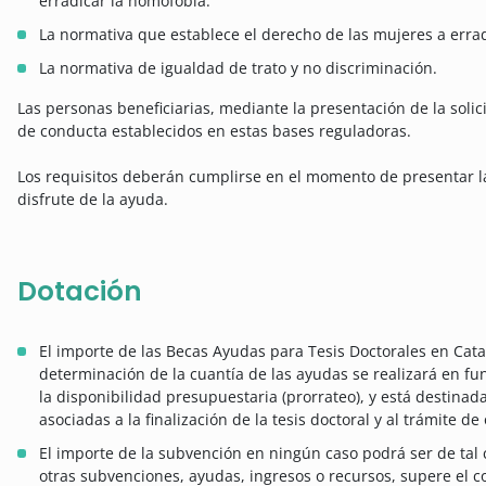
erradicar la homofobia.
La normativa que establece el derecho de las mujeres a errad
La normativa de igualdad de trato y no discriminación.
Las personas beneficiarias, mediante la presentación de la solici
de conducta establecidos en estas bases reguladoras.
Los requisitos deberán cumplirse en el momento de presentar la
disfrute de la ayuda.
Dotación
El importe de las Becas Ayudas para Tesis Doctorales en Cat
determinación de la cuantía de las ayudas se realizará en fu
la disponibilidad presupuestaria (prorrateo), y está destinada
asociadas a la finalización de la tesis doctoral y al trámite d
El importe de la subvención en ningún caso podrá ser de tal
otras subvenciones, ayudas, ingresos o recursos, supere el c