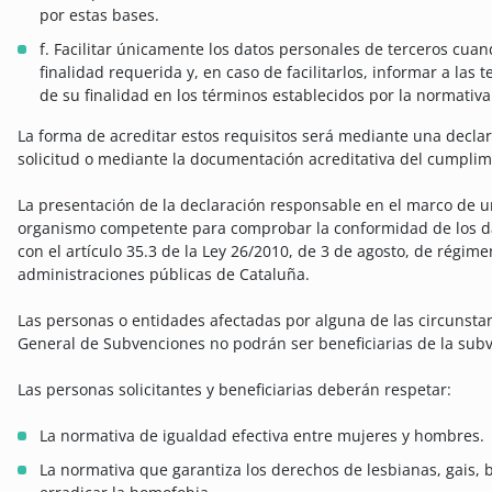
por estas bases.
f. Facilitar únicamente los datos personales de terceros cua
finalidad requerida y, en caso de facilitarlos, informar a las
de su finalidad en los términos establecidos por la normativa
La forma de acreditar estos requisitos será mediante una declar
solicitud o mediante la documentación acreditativa del cumplimi
La presentación de la declaración responsable en el marco de u
organismo competente para comprobar la conformidad de los da
con el artículo 35.3 de la Ley 26/2010, de 3 de agosto, de régime
administraciones públicas de Cataluña.
Las personas o entidades afectadas por alguna de las circunstanc
General de Subvenciones no podrán ser beneficiarias de la sub
Las personas solicitantes y beneficiarias deberán respetar:
La normativa de igualdad efectiva entre mujeres y hombres.
La normativa que garantiza los derechos de lesbianas, gais, 