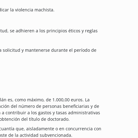
icar la violencia machista.
tud, se adhieren a los principios éticos y reglas
 solicitud y mantenerse durante el período de
alán es, como máximo, de 1.000,00 euros. La
nción del número de personas beneficiarias y de
 a contribuir a los gastos y tasas administrativas
e obtención del título de doctorado.
 cuantía que, aisladamente o en concurrencia con
oste de la actividad subvencionada.