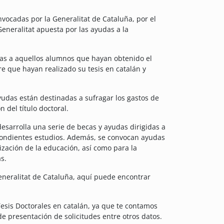
vocadas por la Generalitat de Cataluña, por el
neralitat apuesta por las ayudas a la
das a aquellos alumnos que hayan obtenido el
e que hayan realizado su tesis en catalán y
udas están destinadas a sufragar los gastos de
n del título doctoral.
esarrolla una serie de becas y ayudas dirigidas a
respondientes estudios. Además, se convocan ayudas
lización de la educación, así como para la
s.
Generalitat de Cataluña, aquí puede encontrar
esis Doctorales en catalán, ya que te contamos
de presentación de solicitudes entre otros datos.