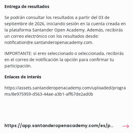
Entrega de resultados
Se podrán consultar los resultados a partir del 03 de
septiembre de 2026, iniciando sesión en la cuenta creada en
la plataforma Santander Open Academy. Además, recibirás
un correo electrónico con los resultados desde:
notification@e.santanderopenacademy.com.
IMPORTANTE: si eres seleccionado o seleccionada, recibirás
en el correo de notificación la opción para confirmar tu
participación.
Enlaces de interés
https://assets.santanderopenacademy.com/uploaded/progra
ms/8e975959-d563-44ae-a3b1-aff67de2ad0b
https://app.santanderopenacademy.com/es/program/apoyo-a-la-manutencion-2026