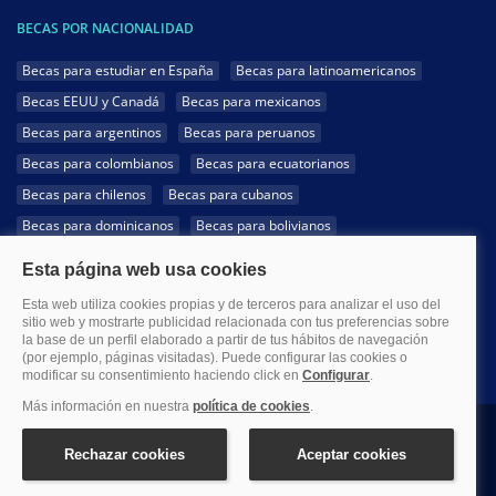
BECAS POR NACIONALIDAD
Becas para estudiar en España
Becas para latinoamericanos
Becas EEUU y Canadá
Becas para mexicanos
Becas para argentinos
Becas para peruanos
Becas para colombianos
Becas para ecuatorianos
Becas para chilenos
Becas para cubanos
Becas para dominicanos
Becas para bolivianos
Becas para venezolanos
Becas para panameños
Becas para guatemaltecos
Becas para costarricenses
Becas para hondureños
Becas para paraguayos
Becas para uruguayos
Becas para salvadoreños
1999-2026 Becas.com @Todos los derechos reservados
Aviso legal
Política de Privacidad
Política de Cookies