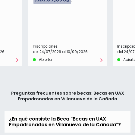
Becas de excelencia
Inscripciones:
Inscripci
026
del 24/07/2026 al 10/09/2026
del 24/07
Abierta
Abiert
Preguntas frecuentes sobre becas: Becas en UAX
Empadronados en Villanueva de la Cañada
¿En qué consiste la Beca "Becas en UAX
Empadronados en Villanueva de la Cañada"?