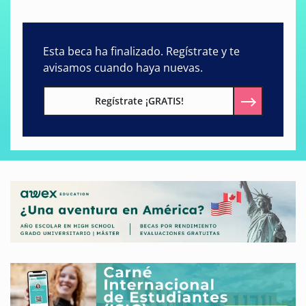
Esta beca ha finalizado. Regístrate y te
avisamos cuando haya nuevas.
Regístrate ¡GRATIS!