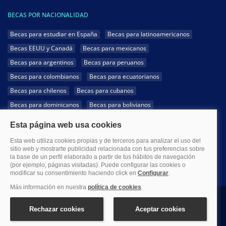
BECAS POR NACIONALIDAD
Becas para estudiar en España
Becas para latinoamericanos
Becas EEUU y Canadá
Becas para mexicanos
Becas para argentinos
Becas para peruanos
Becas para colombianos
Becas para ecuatorianos
Becas para chilenos
Becas para cubanos
Becas para dominicanos
Becas para bolivianos
Becas para venezolanos
Becas para panameños
Becas para guatemaltecos
Becas para costarricenses
Becas para hondureños
Becas para paraguayos
Becas para uruguayos
Becas para salvadoreños
1999-2026 Becas.com @Todos los derechos reservados
Aviso legal
Política de Privacidad
Política de Cookies