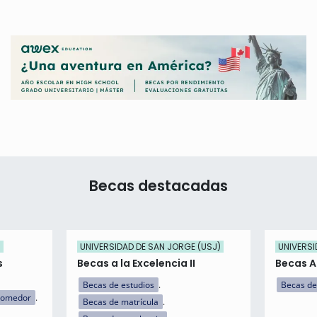
Becas destacadas
)
UNIVERSIDAD DE SAN JORGE (USJ)
UNIVERSI
s
Becas a la Excelencia II
Becas 
Becas de estudios
Becas de
comedor
Becas de matrícula