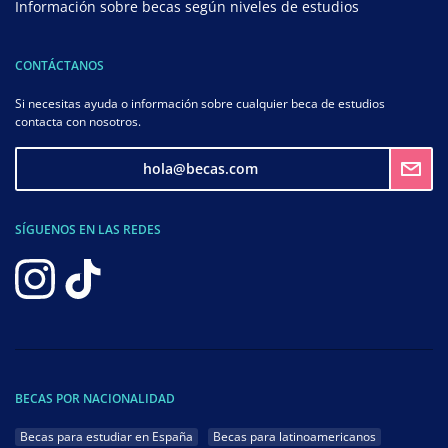
Información sobre becas según niveles de estudios
CONTÁCTANOS
Si necesitas ayuda o información sobre cualquier beca de estudios
contacta con nosotros.
hola@becas.com
SÍGUENOS EN LAS REDES
BECAS POR NACIONALIDAD
Becas para estudiar en España
Becas para latinoamericanos