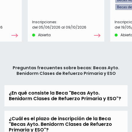
Becas de
Inscripciones:
Inscripci
26
del 05/06/2026 al 09/10/2026
del 19/05
Abierta
Abiert
Preguntas frecuentes sobre becas: Becas Ayto.
Benidorm Clases de Refuerzo Primaria y ESO
¿En qué consiste la Beca "Becas Ayto.
Benidorm Clases de Refuerzo Primaria y ESO"?
¿Cuál es el plazo de inscripción de la Beca
"Becas Ayto. Benidorm Clases de Refuerzo
Primaria y ESO"?