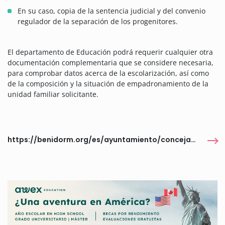
En su caso, copia de la sentencia judicial y del convenio
regulador de la separación de los progenitores.
El departamento de Educación podrá requerir cualquier otra
documentación complementaria que se considere necesaria,
para comprobar datos acerca de la escolarización, así como
de la composición y la situación de empadronamiento de la
unidad familiar solicitante.
https://benidorm.org/es/ayuntamiento/concejalias/educacion/ayudas/ayudas-clases-de-refuerzo-educativo-1r-semestre-2026