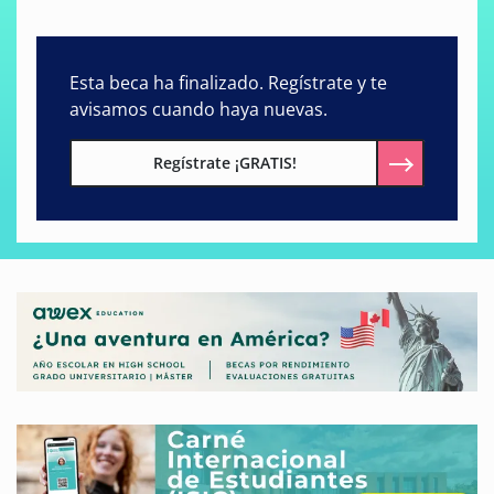
Esta beca ha finalizado. Regístrate y te
avisamos cuando haya nuevas.
Regístrate ¡GRATIS!