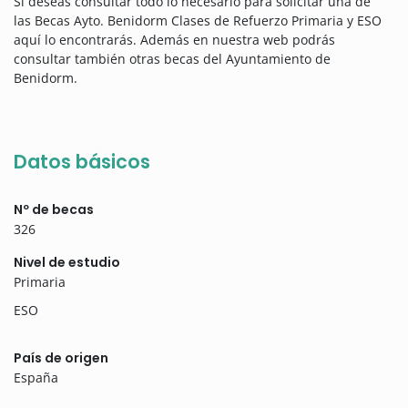
Si deseas consultar todo lo necesario para solicitar una de
las Becas Ayto. Benidorm Clases de Refuerzo Primaria y ESO
aquí lo encontrarás. Además en nuestra web podrás
consultar también otras becas del Ayuntamiento de
Benidorm.
Datos básicos
Nº de becas
326
Nivel de estudio
Primaria
ESO
País de origen
España