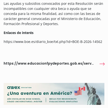
Las ayudas y subsidios convocados por esta Resolución serán
incompatibles con cualquier otra beca o ayuda que se
conceda para la misma finalidad, así como con las becas de
carácter general convocadas por el Ministerio de Educación,
Formación Profesional y Deportes.
Enlaces de interés
https://www.boe.es/diario_boe/txt.php?id=BOE-B-2026-14562
https://www.educacionfpydeportes.gob.es/servicios-al-ciudadano/catalogo/general/05/050140/ficha/050140-2026.html