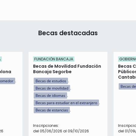
Becas destacadas
A
FUNDACIÓN BANCAJA
GOBIERN
Becas de Movilidad Fundación
Becas 
plona
Bancaja Segorbe
Público
Cantab
comedor
Becas de estudios
Becas de
Becas de movilidad
Becas de idiomas
Becas para estudiar en el extranjero
Becas de estancias
Inscripciones:
Inscripci
26
del 05/06/2026 al 09/10/2026
del 01/09