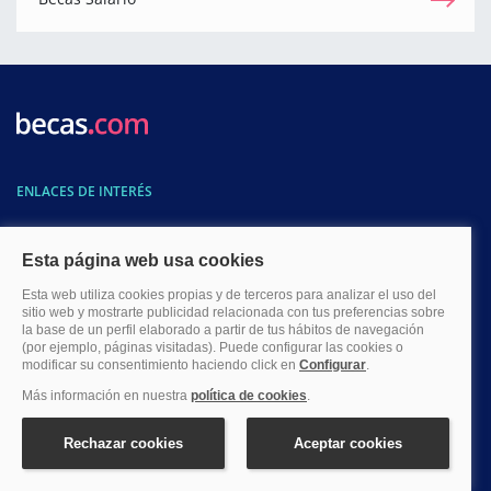
ENLACES DE INTERÉS
Información sobre convocantes de becas
Información sobre tipos de becas
Información sobre becas según ramas de estudios
Información sobre becas según niveles de estudios
CONTÁCTANOS
Si necesitas ayuda o información sobre cualquier beca de estudios
contacta con nosotros.