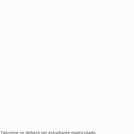
l l'Alumne se deberá ser estudiante matriculado