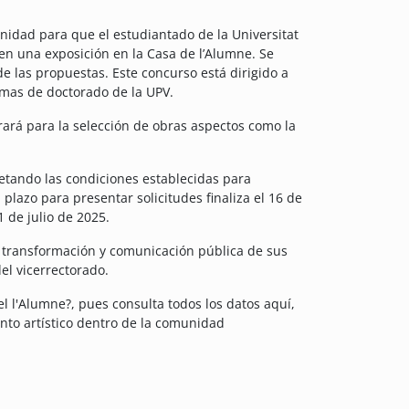
idad para que el estudiantado de la Universitat
e en una exposición en la Casa de l’Alumne. Se
e las propuestas. Este concurso está dirigido a
amas de doctorado de la UPV.
rará para la selección de obras aspectos como la
petando las condiciones establecidas para
 plazo para presentar solicitudes finaliza el 16 de
1 de julio de 2025.
 transformación y comunicación pública de sus
del vicerrectorado.
l l'Alumne?, pues consulta todos los datos aquí,
ento artístico dentro de la comunidad