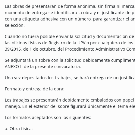
Las obras de presentarán de forma anónima, sin firma ni marcas i
momento de entrega se identificará la obra y el justificante de p
con una etiqueta adhesiva con un número, para garantizar el a
selección.
Cuando no fuera posible enviar la solicitud y documentación de 
las oficinas físicas de Registro de la UPV o por cualquiera de los
39/2015, de 1 de octubre, del Procedimiento Administrativo Com
Se adjuntará un sobre con la solicitud debidamente cumpliment
ANEXO II de la presente convocatoria.
Una vez depositados los trabajos, se hará entrega de un justific
Formato y entrega de la obra:
Los trabajos se presentarán debidamente embalados con papel d
manejo. En el exterior del sobre figurará únicamente el tema el
Los formatos aceptados son los siguientes:
a. Obra física: