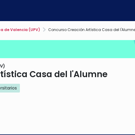
ca de Valencia (UPV)
Concurso Creación Artística Casa del l'Alumn
PV)
ística Casa del l'Alumne
rsitarios