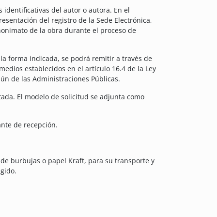
dentificativas del autor o autora. En el
resentación del registro de la Sede Electrónica,
nonimato de la obra durante el proceso de
la forma indicada, se podrá remitir a través de
 medios establecidos en el artículo 16.4 de la Ley
ún de las Administraciones Públicas.
ada. El modelo de solicitud se adjunta como
ante de recepción.
e burbujas o papel Kraft, para su transporte y
egido.