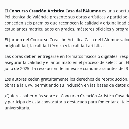
El
Concurso Creación Artística Casa del l'Alumne
es una oportun
Politècnica de València presente sus obras artísticas y particip
conceden seis premios que reconocen la calidad y originalidad d
estudiantes matriculados en grados, másteres oficiales y progr
El jurado del Concurso Creación Artística Casa del l'Alumne valo
originalidad, la calidad técnica y la calidad artística.
Las obras deben entregarse en formatos físicos o digitales, res
asegurar la calidad y el anonimato en el proceso de selección. El
julio de 2025. La resolución definitiva se comunicará antes del 3
Los autores ceden gratuitamente los derechos de reproducción,
obras a la UPV, permitiendo su inclusión en las bases de datos 
¿Quieres saber más sobre el Concurso Creación Artística Casa de
y participa de esta convocatoria destacada para fomentar el tal
universitaria.