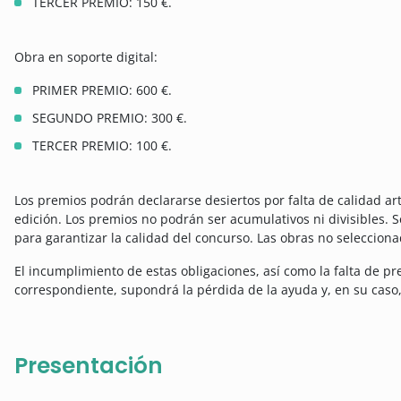
TERCER PREMIO: 150 €.
Obra en soporte digital:
PRIMER PREMIO: 600 €.
SEGUNDO PREMIO: 300 €.
TERCER PREMIO: 100 €.
Los premios podrán declararse desiertos por falta de calidad ar
edición. Los premios no podrán ser acumulativos ni divisibles. S
para garantizar la calidad del concurso. Las obras no seleccion
El incumplimiento de estas obligaciones, así como la falta de pr
correspondiente, supondrá la pérdida de la ayuda y, en su caso,
Presentación