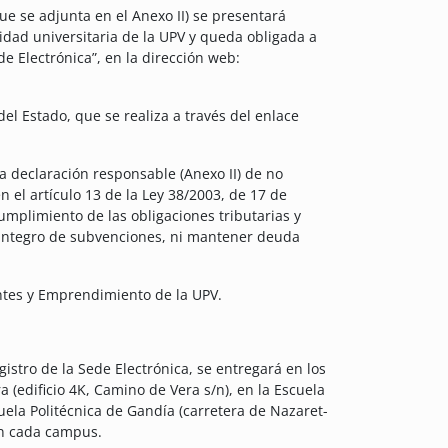
que se adjunta en el Anexo II) se presentará
dad universitaria de la UPV y queda obligada a
de Electrónica”, en la dirección web:
el Estado, que se realiza a través del enlace
a declaración responsable (Anexo II) de no
 el artículo 13 de la Ley 38/2003, de 17 de
umplimiento de las obligaciones tributarias y
reintegro de subvenciones, ni mantener deuda
iantes y Emprendimiento de la UPV.
egistro de la Sede Electrónica, se entregará en los
 (edificio 4K, Camino de Vera s/n), en la Escuela
scuela Politécnica de Gandía (carretera de Nazaret-
en cada campus.