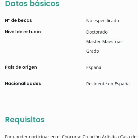
Datos básicos
Nº de becas
No especificado
Nivel de estudio
Doctorado
Máster-Maestrías
Grado
País de origen
España
Nacionalidades
Residente en España
Requisitos
Para poder participar en el Concurso Creación Artística Casa de